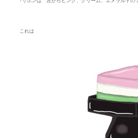
↑リボンは 左からピンク、クリーム、エメラルドの
これは