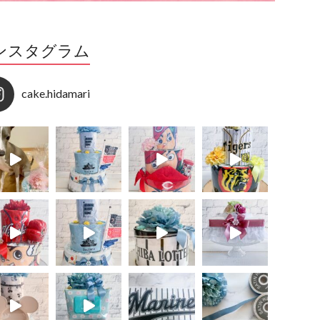
ンスタグラム
cake.hidamari