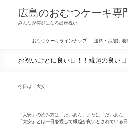
コ
ン
広島のおむつケーキ専
テ
ン
みんなが笑顔になる出産祝い
ツ
へ
ス
おむつケーキラインナップ
送料・お届け地
キ
ッ
プ
お祝いごとに良い日！！縁起の良い日に
今日は 大安
「大安」の読み方は「たいあん」または「だいあん」
「大安」とは一日を通して縁起が良いとされている日