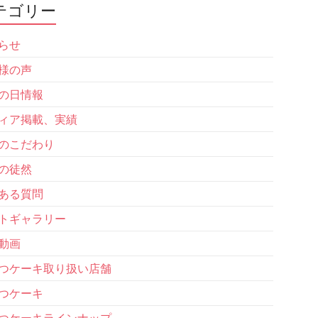
テゴリー
らせ
様の声
の日情報
ィア掲載、実績
のこだわり
の徒然
ある質問
トギャラリー
動画
つケーキ取り扱い店舗
つケーキ
つケーキラインナップ