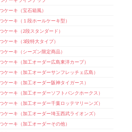
つケーキ（宝石箱風）
つケーキ（１段ホールケーキ型）
つケーキ（2段スタンダード）
つケーキ（3段特大タイプ）
つケーキ（シーズン限定商品）
つケーキ（加工オーダー広島東洋カープ）
つケーキ（加工オーダーサンフレッチェ広島）
つケーキ（加工オーダー阪神タイガース）
つケーキ（加工オーダーソフトバンクホークス）
つケーキ（加工オーダー千葉ロッテマリーンズ）
つケーキ（加工オーダー埼玉西武ライオンズ）
つケーキ（加工オーダーその他）