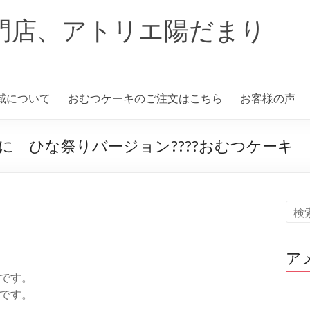
門店、アトリエ陽だまり
域について
おむつケーキのご注文はこちら
お客様の声
 ひな祭りバージョン????おむつケーキ
ア
です。
です。