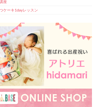
講座
つケーキ1dayレッスン