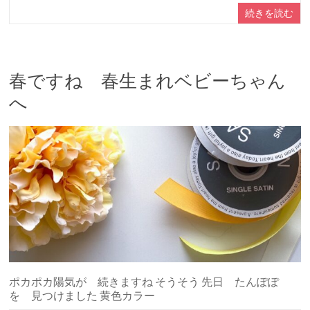
続きを読む
春ですね 春生まれベビーちゃん
へ
ポカポカ陽気が 続きますね そうそう 先日 たんぽぽ
を 見つけました 黄色カラー