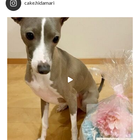
cake.hidamari