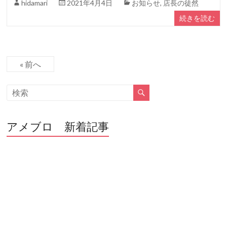
hidamari
2021年4月4日
お知らせ
,
店長の徒然
続きを読む
« 前へ
アメブロ 新着記事