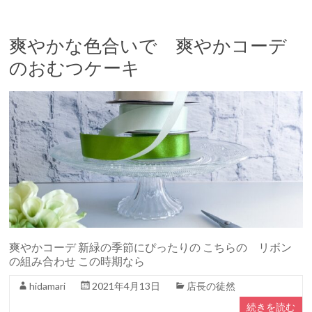
爽やかな色合いで 爽やかコーデ
のおむつケーキ
爽やかコーデ 新緑の季節にぴったりの こちらの リボン
の組み合わせ この時期なら
hidamari
2021年4月13日
店長の徒然
続きを読む