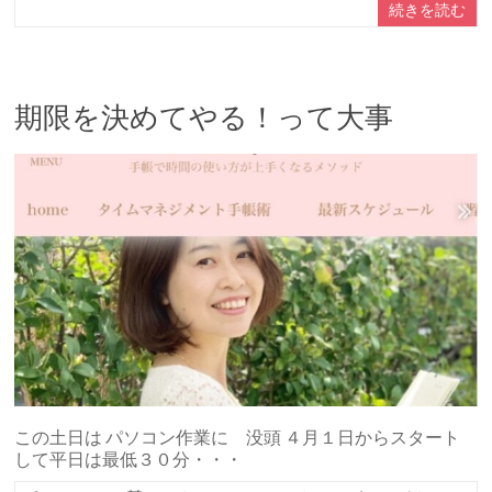
続きを読む
期限を決めてやる！って大事
この土日は パソコン作業に 没頭 ４月１日からスタート
して平日は最低３０分・・・