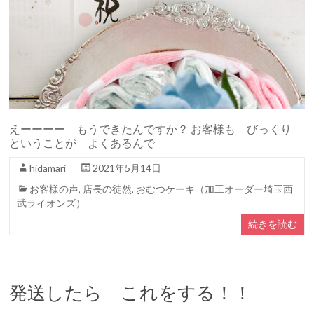
えーーーー もうできたんですか？ お客様も びっくり
ということが よくあるんで
hidamari
2021年5月14日
お客様の声
,
店長の徒然
,
おむつケーキ（加工オーダー埼玉西
武ライオンズ）
続きを読む
発送したら これをする！！