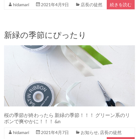
hidamari
2021年4月9日
店長の徒然
続きを読む
新緑の季節にぴったり
桜の季節が終わったら 新緑の季節！！！ グリーン系のリ
ボンで爽やかに！！！ &n
hidamari
2021年4月7日
お知らせ
,
店長の徒然