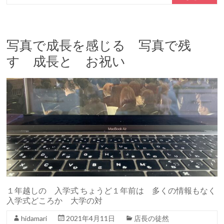
写真で成長を感じる 写真で残
す 成長と お祝い
１年越しの 入学式 ちょうど１年前は 多くの情報もなく
入学式どころか 大学の対
hidamari
2021年4月11日
店長の徒然