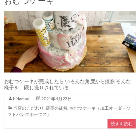
おむつケーキ
おむつケーキが完成したら いろんな角度から撮影 そんな
様子を 隠し撮りされていま
hidamari
2021年4月23日
当店のこだわり
,
店長の徒然
,
おむつケーキ（加工オーダーソ
フトバンクホークス）
続きを読む