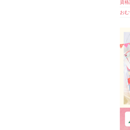
資格
おむ