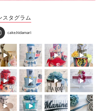
ンスタグラム
cake.hidamari