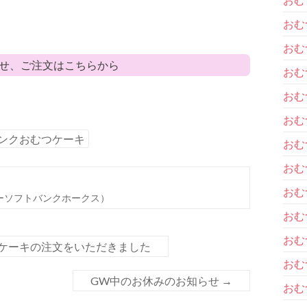
おむ
おむ
せ、ご注文はこちらから
おむ
おむ
おむ
ンクおむつケーキ
おむ
おむ
おむ
ーソフトバンクホークス）
おむ
おむ
ケーキの注文をいただきました
おむ
GW中のお休みのお知らせ
→
おむ