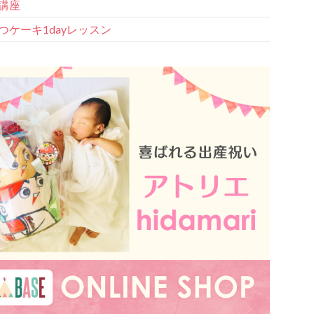
講座
つケーキ1dayレッスン