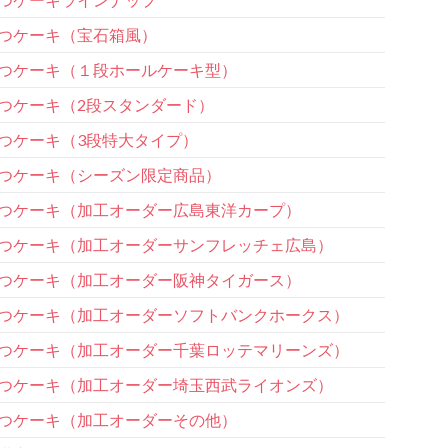
つケーキ（宝石箱風）
つケーキ（１段ホールケーキ型）
つケーキ（2段スタンダード）
つケーキ（3段特大タイプ）
つケーキ（シーズン限定商品）
つケーキ（加工オーダー広島東洋カープ）
つケーキ（加工オーダーサンフレッチェ広島）
つケーキ（加工オーダー阪神タイガース）
つケーキ（加工オーダーソフトバンクホークス）
つケーキ（加工オーダー千葉ロッテマリーンズ）
つケーキ（加工オーダー埼玉西武ライオンズ）
つケーキ（加工オーダーその他）