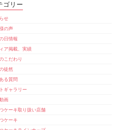
テゴリー
らせ
様の声
の日情報
ィア掲載、実績
のこだわり
の徒然
ある質問
トギャラリー
動画
つケーキ取り扱い店舗
つケーキ
つケーキラインナップ