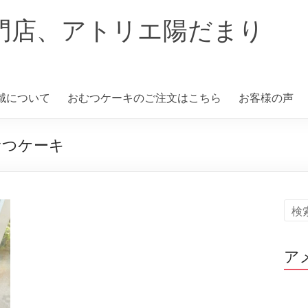
門店、アトリエ陽だまり
域について
おむつケーキのご注文はこちら
お客様の声
むつケーキ
ア