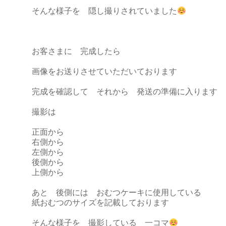
そんな様子を 隠し撮りされていました
お客さまに 完成したら
画像をお送りさせていただいております
完成を確認して それから 発送の準備に入ります
撮影は
正面から
右側から
左側から
後側から
上側から
あと 後側には おむつケーキに使用している
紙おむつのサイズを記載しております
そんな様子を 撮影している 一コマ