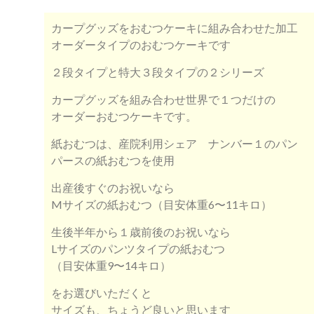
カープグッズをおむつケーキに組み合わせた加工
オーダータイプのおむつケーキです
２段タイプと特大３段タイプの２シリーズ
カープグッズを組み合わせ世界で１つだけの
オーダーおむつケーキです。
紙おむつは、産院利用シェア ナンバー１のパン
パースの紙おむつを使用
出産後すぐのお祝いなら
Mサイズの紙おむつ（目安体重6〜11キロ）
生後半年から１歳前後のお祝いなら
Lサイズのパンツタイプの紙おむつ
（目安体重9〜14キロ）
をお選びいただくと
サイズも、ちょうど良いと思います