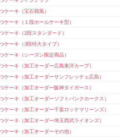
つケーキ（宝石箱風）
つケーキ（１段ホールケーキ型）
つケーキ（2段スタンダード）
つケーキ（3段特大タイプ）
つケーキ（シーズン限定商品）
つケーキ（加工オーダー広島東洋カープ）
つケーキ（加工オーダーサンフレッチェ広島）
つケーキ（加工オーダー阪神タイガース）
つケーキ（加工オーダーソフトバンクホークス）
つケーキ（加工オーダー千葉ロッテマリーンズ）
つケーキ（加工オーダー埼玉西武ライオンズ）
つケーキ（加工オーダーその他）