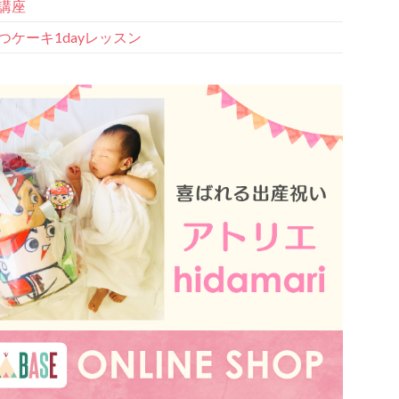
講座
つケーキ1dayレッスン