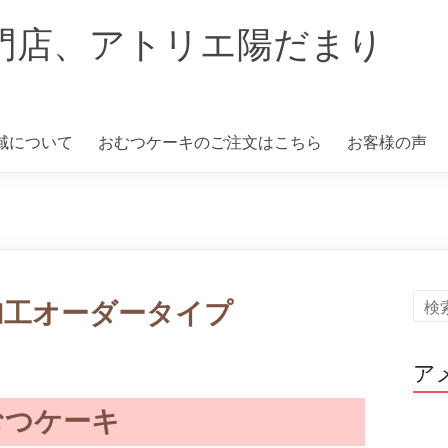
門店、アトリエ陽だまり
域について
おむつケーキのご注文はこちら
お客様の声
加工オーダータイプ
ア
むつケーキ