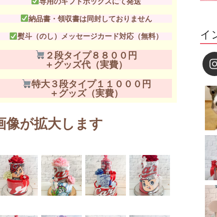
専用のギフトボックスにて発送
納品書・領収書は同封しておりません
イ
熨斗（のし）メッセージカード対応（無料）
２段タイプ８８００円
＋グッズ代（実費）
特大３段タイプ１１０００円
＋グッズ（実費）
画像が拡大します