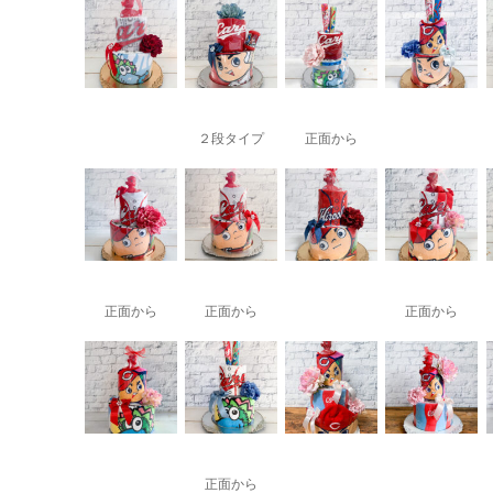
２段タイプ
正面から
正面から
正面から
正面から
正面から