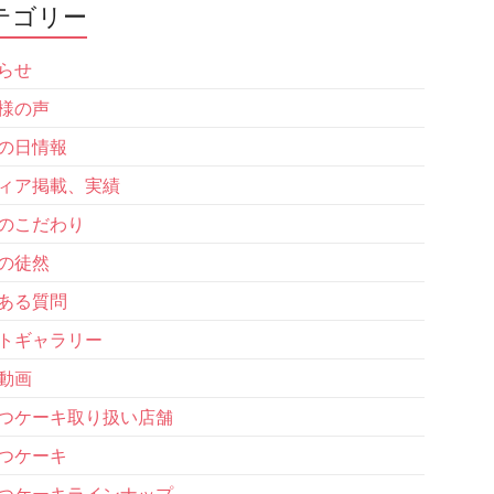
テゴリー
らせ
様の声
の日情報
ィア掲載、実績
のこだわり
の徒然
ある質問
トギャラリー
動画
つケーキ取り扱い店舗
つケーキ
つケーキラインナップ