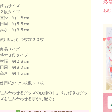
資格
商品サイズ
おむ
２段タイプ
直径 約１８cm
円周 約５５cm
高さ 約３５cm
使用紙おむつ枚数２０枚
商品サイズ
特大３段タイプ
横幅 約２８cm
円周 約８０cm
高さ 約４５cm
使用紙おむつ枚数５０枚
組み合わせるグッズの候補の中よりお好きなグッ
ズを組み合わせる事が可能です