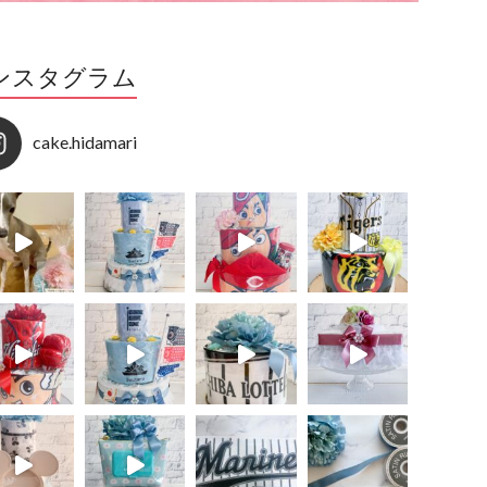
ンスタグラム
cake.hidamari