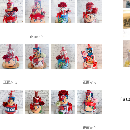
正面から
正面から
正面から
fac
正面から