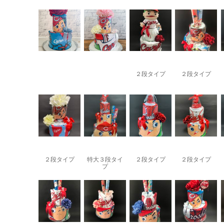
２段タイプ
２段タイプ
２段タイプ
特大３段タイ
２段タイプ
２段タイプ
プ