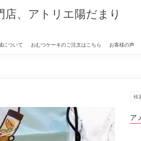
門店、アトリエ陽だまり
域について
おむつケーキのご注文はこちら
お客様の声
ア