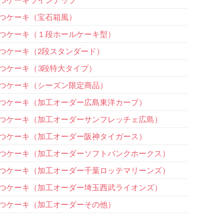
つケーキ（宝石箱風）
つケーキ（１段ホールケーキ型）
つケーキ（2段スタンダード）
つケーキ（3段特大タイプ）
つケーキ（シーズン限定商品）
つケーキ（加工オーダー広島東洋カープ）
つケーキ（加工オーダーサンフレッチェ広島）
つケーキ（加工オーダー阪神タイガース）
つケーキ（加工オーダーソフトバンクホークス）
つケーキ（加工オーダー千葉ロッテマリーンズ）
つケーキ（加工オーダー埼玉西武ライオンズ）
つケーキ（加工オーダーその他）