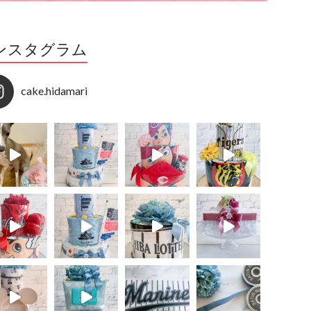
ンスタグラム
cake.hidamari