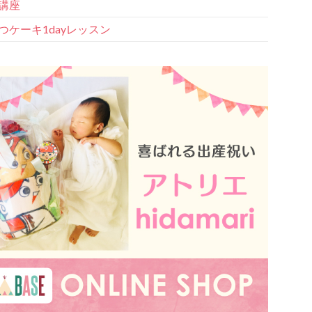
講座
つケーキ1dayレッスン