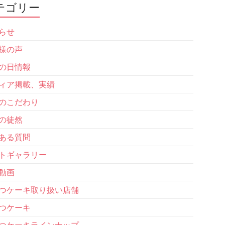
テゴリー
らせ
様の声
の日情報
ィア掲載、実績
のこだわり
の徒然
ある質問
トギャラリー
動画
つケーキ取り扱い店舗
つケーキ
つケーキラインナップ