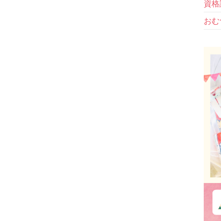
資格
おむ