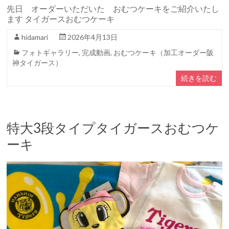
先日 オーダーいただいた おむつケーキをご紹介いたし
ます タイガースおむつケーキ
hidamari
2026年4月13日
フォトギャラリー
,
完成動画
,
おむつケーキ（加工オーダー阪
神タイガース）
続きを読む
特大3段タイプタイガースおむつケ
ーキ