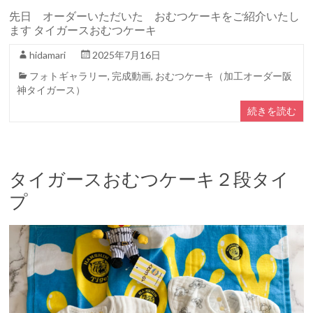
先日 オーダーいただいた おむつケーキをご紹介いたし
ます タイガースおむつケーキ
hidamari
2025年7月16日
フォトギャラリー
,
完成動画
,
おむつケーキ（加工オーダー阪
神タイガース）
続きを読む
タイガースおむつケーキ２段タイ
プ