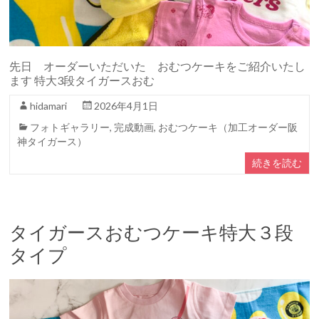
先日 オーダーいただいた おむつケーキをご紹介いたし
ます 特大3段タイガースおむ
hidamari
2026年4月1日
フォトギャラリー
,
完成動画
,
おむつケーキ（加工オーダー阪
神タイガース）
続きを読む
タイガースおむつケーキ特大３段
タイプ