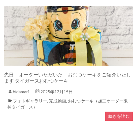
先日 オーダーいただいた おむつケーキをご紹介いたし
ます タイガースおむつケーキ
hidamari
2025年12月15日
フォトギャラリー
,
完成動画
,
おむつケーキ（加工オーダー阪
神タイガース）
続きを読む