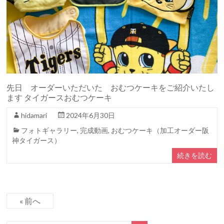
先日 オーダーいただいた おむつケーキをご紹介いたし
ます タイガースおむつケーキ
hidamari
2024年6月30日
フォトギャラリー
,
完成動画
,
おむつケーキ（加工オーダー阪
神タイガース）
続きを読む
« 前へ