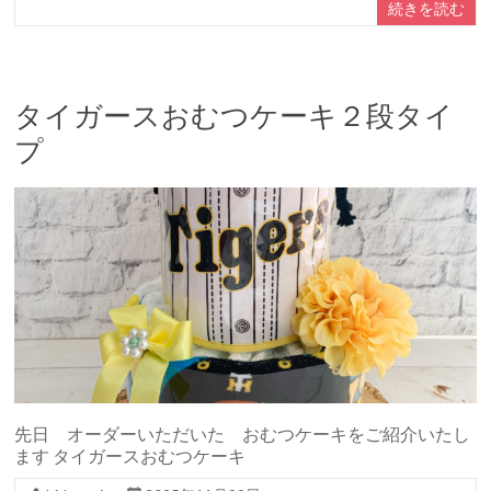
続きを読む
タイガースおむつケーキ２段タイ
プ
先日 オーダーいただいた おむつケーキをご紹介いたし
ます タイガースおむつケーキ