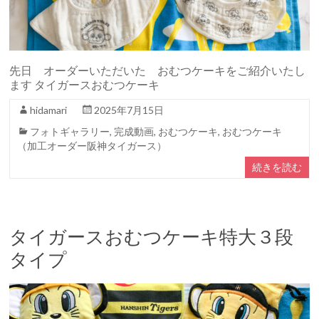
先日 オーダーいただいた おむつケーキをご紹介いたし
ます タイガースおむつケーキ
hidamari
2025年7月15日
フォトギャラリー
,
完成動画
,
おむつケーキ
,
おむつケーキ
（加工オーダー阪神タイガース）
続きを読む
タイガースおむつケーキ特大３段
タイプ