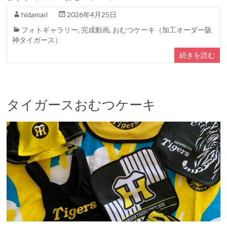
hidamari
2026年4月25日
フォトギャラリー
,
完成動画
,
おむつケーキ（加工オーダー阪
神タイガース）
続きを読む
タイガースおむつケーキ