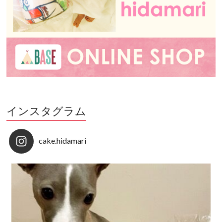
インスタグラム
cake.hidamari