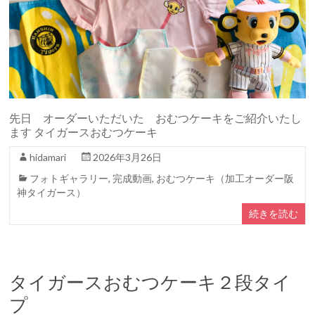
先日 オーダーいただいた おむつケーキをご紹介いたし
ます タイガースおむつケーキ
hidamari
2026年3月26日
フォトギャラリー
,
完成動画
,
おむつケーキ（加工オーダー阪
神タイガース）
続きを読む
タイガースおむつケーキ２段タイ
プ