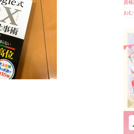
資格
おむ