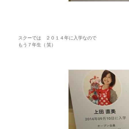
スクーでは ２０１４年に入学なので
もう７年生（ 笑）