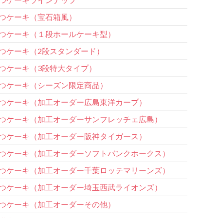
つケーキ（宝石箱風）
つケーキ（１段ホールケーキ型）
つケーキ（2段スタンダード）
つケーキ（3段特大タイプ）
つケーキ（シーズン限定商品）
つケーキ（加工オーダー広島東洋カープ）
つケーキ（加工オーダーサンフレッチェ広島）
つケーキ（加工オーダー阪神タイガース）
つケーキ（加工オーダーソフトバンクホークス）
つケーキ（加工オーダー千葉ロッテマリーンズ）
つケーキ（加工オーダー埼玉西武ライオンズ）
つケーキ（加工オーダーその他）