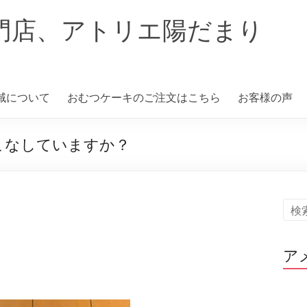
門店、アトリエ陽だまり
域について
おむつケーキのご注文はこちら
お客様の声
いこなしていますか？
ア