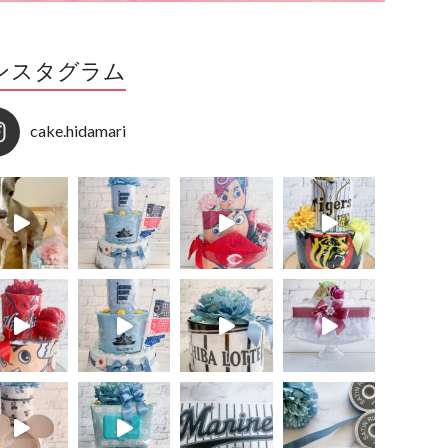
ンスタグラム
cake.hidamari