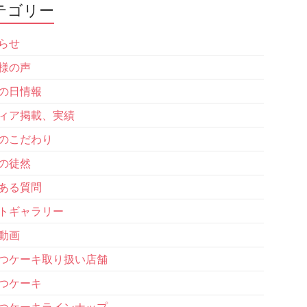
テゴリー
らせ
様の声
の日情報
ィア掲載、実績
のこだわり
の徒然
ある質問
トギャラリー
動画
つケーキ取り扱い店舗
つケーキ
つケーキラインナップ