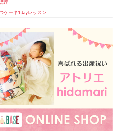
講座
つケーキ1dayレッスン