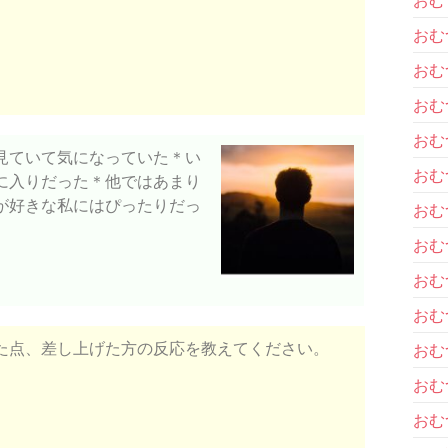
おむ
おむ
おむ
おむ
見ていて気になっていた＊い
おむ
に入りだった＊他ではあまり
が好きな私にはぴったりだっ
おむ
おむ
おむ
おむ
た点、差し上げた方の反応を教えてください。
おむ
おむ
おむ