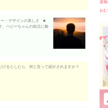
資格
おむ
ロー・デザインの美しさ ■
す。ベビーちゃんの枕元に飾
だけるとしたら、何と言って紹介されますか？