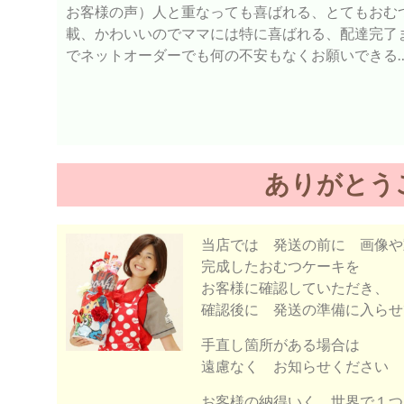
お客様の声）人と重なっても喜ばれる、とてもおむ
載、かわいいのでママには特に喜ばれる、配達完了
でネットオーダーでも何の不安もなくお願いできる
ありがとう
当店では 発送の前に 画像や
完成したおむつケーキを
お客様に確認していただき、
確認後に 発送の準備に入らせ
手直し箇所がある場合は
遠慮なく お知らせください
お客様の納得いく 世界で１つ