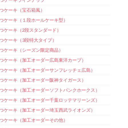
つケーキ（宝石箱風）
つケーキ（１段ホールケーキ型）
つケーキ（2段スタンダード）
つケーキ（3段特大タイプ）
つケーキ（シーズン限定商品）
つケーキ（加工オーダー広島東洋カープ）
つケーキ（加工オーダーサンフレッチェ広島）
つケーキ（加工オーダー阪神タイガース）
つケーキ（加工オーダーソフトバンクホークス）
つケーキ（加工オーダー千葉ロッテマリーンズ）
つケーキ（加工オーダー埼玉西武ライオンズ）
つケーキ（加工オーダーその他）