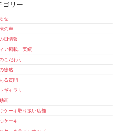
テゴリー
らせ
様の声
の日情報
ィア掲載、実績
のこだわり
の徒然
ある質問
トギャラリー
動画
つケーキ取り扱い店舗
つケーキ
つケーキラインナップ