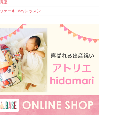
講座
つケーキ1dayレッスン