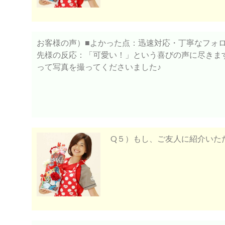
お客様の声）■よかった点：迅速対応・丁寧なフォ
先様の反応：「可愛い！」という喜びの声に尽きま
って写真を撮ってくださいました♪
Q５）もし、ご友人に紹介いた