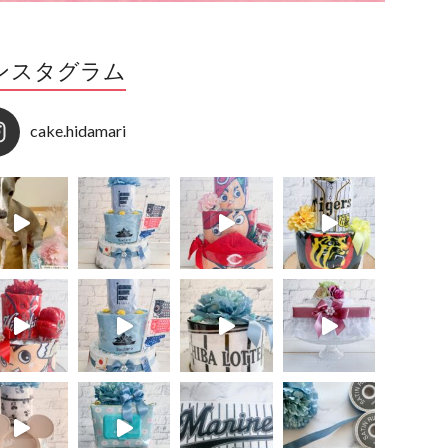
ンスタグラム
cake.hidamari