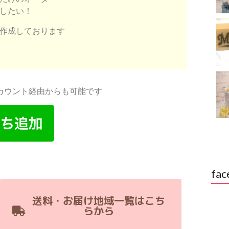
したい！
作成しております
アカウント経由からも可能です
fac
送料・お届け地域一覧はこち
らから