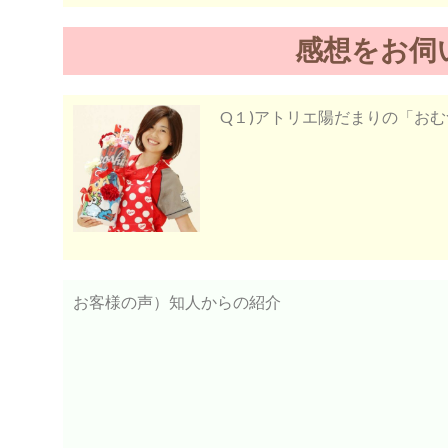
感想をお伺
Q１)アトリエ陽だまりの「お
お客様の声）知人からの紹介