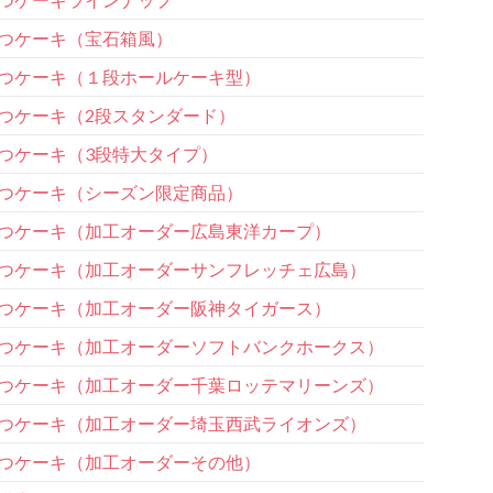
つケーキ（宝石箱風）
つケーキ（１段ホールケーキ型）
つケーキ（2段スタンダード）
つケーキ（3段特大タイプ）
つケーキ（シーズン限定商品）
つケーキ（加工オーダー広島東洋カープ）
つケーキ（加工オーダーサンフレッチェ広島）
つケーキ（加工オーダー阪神タイガース）
つケーキ（加工オーダーソフトバンクホークス）
つケーキ（加工オーダー千葉ロッテマリーンズ）
つケーキ（加工オーダー埼玉西武ライオンズ）
つケーキ（加工オーダーその他）