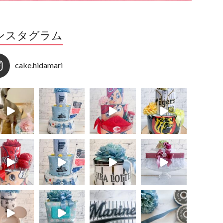
ンスタグラム
cake.hidamari