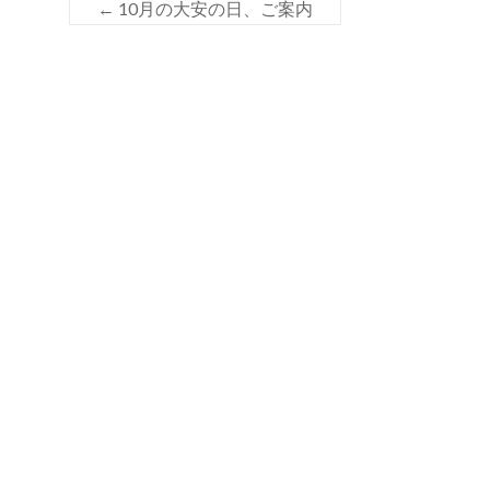
k
←
10月の大安の日、ご案内