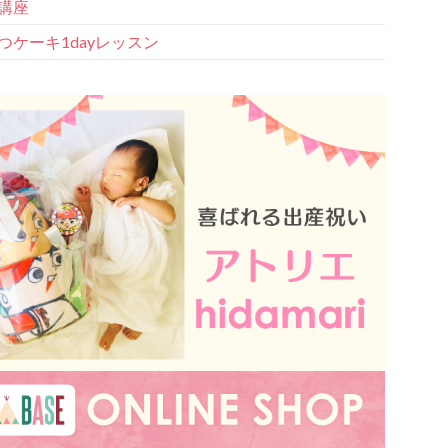
講座
つケーキ1dayレッスン