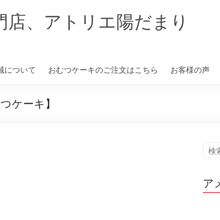
門店、アトリエ陽だまり
域について
おむつケーキのご注文はこちら
お客様の声
むつケーキ】
ア