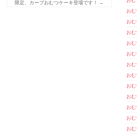
限定、カープおむつケーキ登場です！
→
おむ
おむ
おむ
おむ
おむ
おむ
おむ
おむ
おむ
おむ
おむ
おむ