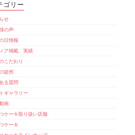
テゴリー
らせ
様の声
の日情報
ィア掲載、実績
のこだわり
の徒然
ある質問
トギャラリー
動画
つケーキ取り扱い店舗
つケーキ
つケーキラインナップ