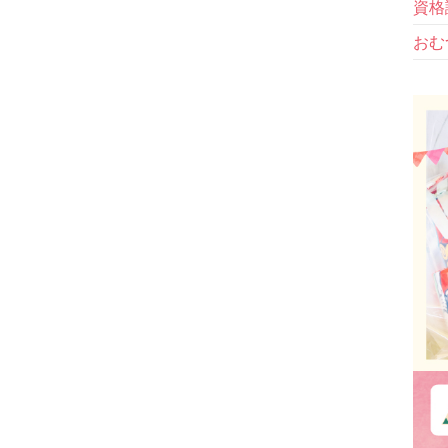
資格
おむ