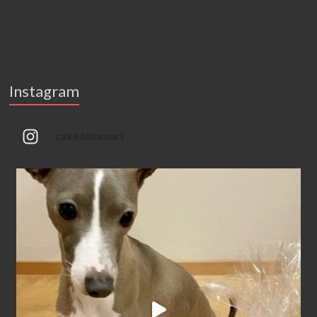
Instagram
cake.hidamari