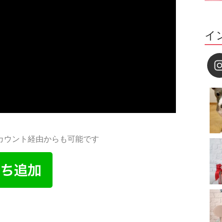
イ
アカウント経由からも可能です