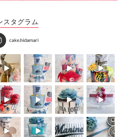
ンスタグラム
cake.hidamari