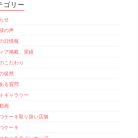
テゴリー
らせ
様の声
の日情報
ィア掲載、実績
のこだわり
の徒然
ある質問
トギャラリー
動画
つケーキ取り扱い店舗
つケーキ
つケーキラインナップ