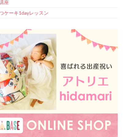
講座
つケーキ1dayレッスン