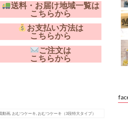
送料・お届け地域一覧は
こちらから
お支払い方法は
こちらから
ご注文は
こちらから
fac
成動画
,
おむつケーキ
,
おむつケーキ（3段特大タイプ）