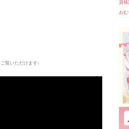
資格
おむ
ご覧いただけます↓