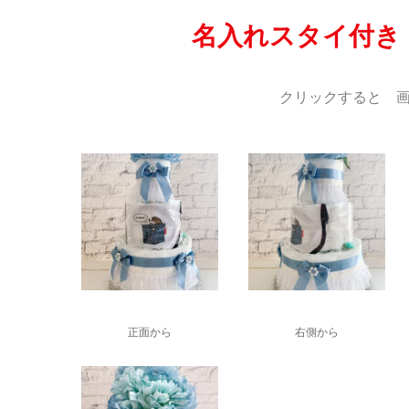
名入れスタイ付き
クリックすると 画
正面から
右側から