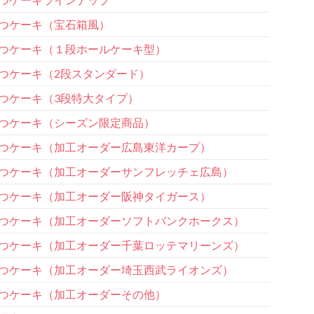
つケーキ（宝石箱風）
つケーキ（１段ホールケーキ型）
つケーキ（2段スタンダード）
つケーキ（3段特大タイプ）
つケーキ（シーズン限定商品）
つケーキ（加工オーダー広島東洋カープ）
つケーキ（加工オーダーサンフレッチェ広島）
つケーキ（加工オーダー阪神タイガース）
つケーキ（加工オーダーソフトバンクホークス）
つケーキ（加工オーダー千葉ロッテマリーンズ）
つケーキ（加工オーダー埼玉西武ライオンズ）
つケーキ（加工オーダーその他）