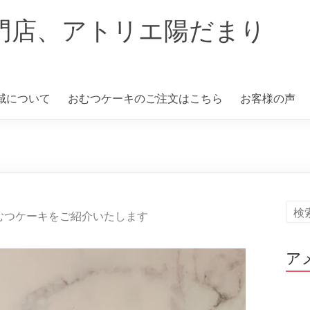
門店、アトリエ陽だまり
域について
おむつケーキのご注文はこちら
お客様の声
むつケーキをご紹介いたします
ア