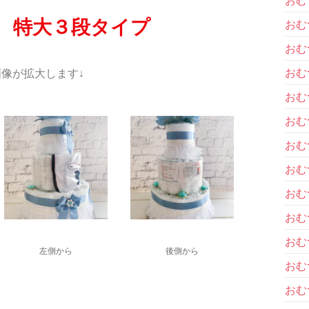
 特大３段タイプ
おむ
おむ
おむ
像が拡大します↓
おむ
おむ
おむ
おむ
おむ
おむ
おむ
左側から
後側から
おむ
おむ