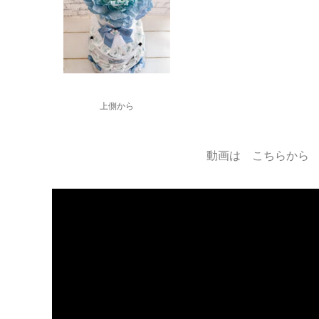
上側から
動画は こちらから 