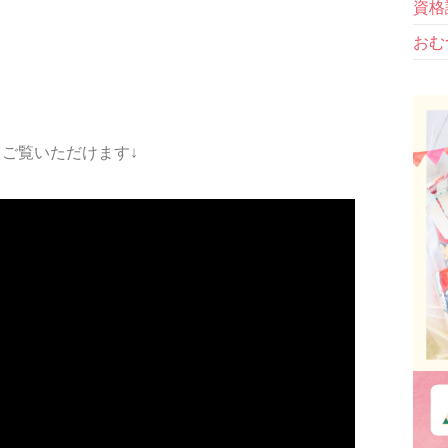
資格
おむ
ご覧いただけます↓