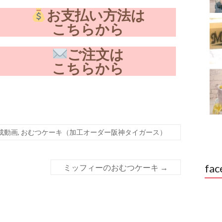
お支払い方法は
こちらから
ご注文は
こちらから
成動画
,
おむつケーキ（加工オーダー阪神タイガース）
fac
ミッフィーのおむつケーキ
→