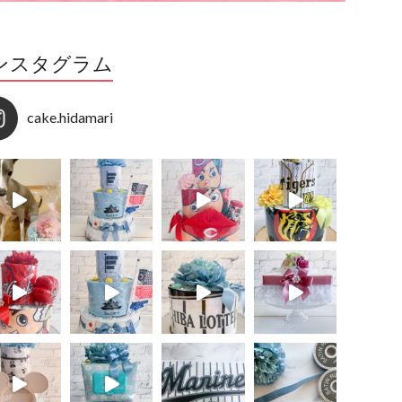
ンスタグラム
cake.hidamari