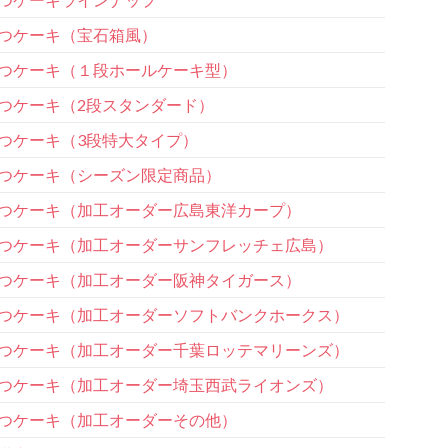
つケーキ（宝石箱風）
つケーキ（１段ホールケーキ型）
つケーキ（2段スタンダード）
つケーキ（3段特大タイプ）
つケーキ（シーズン限定商品）
つケーキ（加工オーダー広島東洋カープ）
つケーキ（加工オーダーサンフレッチェ広島）
つケーキ（加工オーダー阪神タイガース）
つケーキ（加工オーダーソフトバンクホークス）
つケーキ（加工オーダー千葉ロッテマリーンズ）
つケーキ（加工オーダー埼玉西武ライオンズ）
つケーキ（加工オーダーその他）