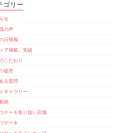
テゴリー
らせ
様の声
の日情報
ィア掲載、実績
のこだわり
の徒然
ある質問
トギャラリー
動画
つケーキ取り扱い店舗
つケーキ
つケーキラインナップ