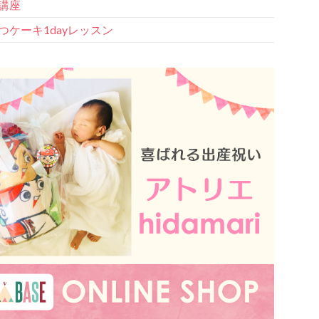
講座
つケーキ1dayレッスン