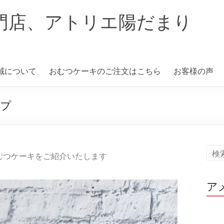
門店、アトリエ陽だまり
域について
おむつケーキのご注文はこちら
お客様の声
イプ
むつケーキをご紹介いたします
ア