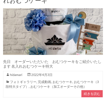
れおむつケーキ
先日 オーダーいただいた おむつケーキをご紹介いたし
ます 名入れおむつケーキ特大
hidamari
2022年4月3日
フォトギャラリー
,
完成動画
,
おむつケーキ
,
おむつケーキ（3
段特大タイプ）
,
おむつケーキ（加工オーダーその他）
続きを読む