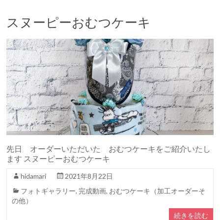
スヌーピーおむつケーキ
先日 オーダーいただいた おむつケーキをご紹介いたし
ます スヌーピーおむつケーキ
hidamari
2021年8月22日
フォトギャラリー
,
完成動画
,
おむつケーキ（加工オーダーそ
の他）
続きを読む