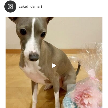
cake.hidamari