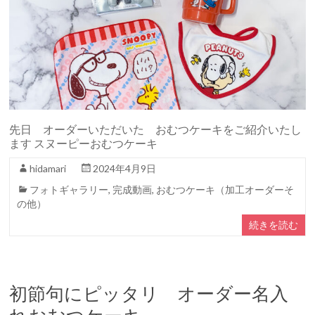
先日 オーダーいただいた おむつケーキをご紹介いたし
ます スヌーピーおむつケーキ
hidamari
2024年4月9日
フォトギャラリー
,
完成動画
,
おむつケーキ（加工オーダーそ
の他）
続きを読む
初節句にピッタリ オーダー名入