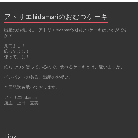
アトリエhidamariのおむつケーキ
出産のお祝いに、アトリエhidamariのおむつケーキはいかがです
か？
見てよし！
飾ってよし！
使ってよし！
紙おむつを使っているので、食べるケーキとは、違いますが、
インパクトのある、出産のお祝い。
全国発送も承っております。
アトリエhidamari
店主 上田 直美
Link