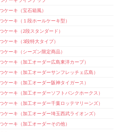
つケーキ（宝石箱風）
つケーキ（１段ホールケーキ型）
つケーキ（2段スタンダード）
つケーキ（3段特大タイプ）
つケーキ（シーズン限定商品）
つケーキ（加工オーダー広島東洋カープ）
つケーキ（加工オーダーサンフレッチェ広島）
つケーキ（加工オーダー阪神タイガース）
つケーキ（加工オーダーソフトバンクホークス）
つケーキ（加工オーダー千葉ロッテマリーンズ）
つケーキ（加工オーダー埼玉西武ライオンズ）
つケーキ（加工オーダーその他）