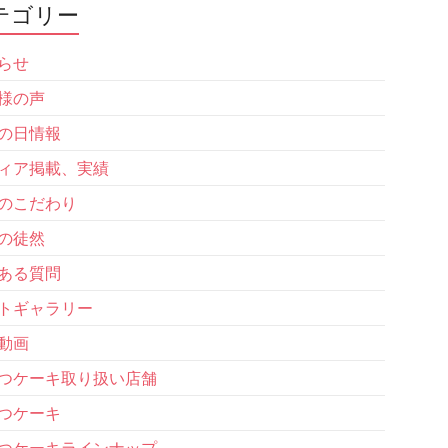
テゴリー
らせ
様の声
の日情報
ィア掲載、実績
のこだわり
の徒然
ある質問
トギャラリー
動画
つケーキ取り扱い店舗
つケーキ
つケーキラインナップ