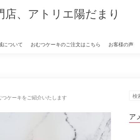
門店、アトリエ陽だまり
域について
おむつケーキのご注文はこちら
お客様の声
むつケーキをご紹介いたします
ア