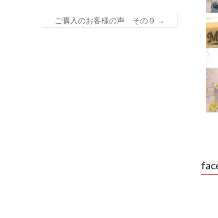
ご購入のお客様の声 その９
→
fac