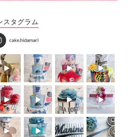
ンスタグラム
cake.hidamari