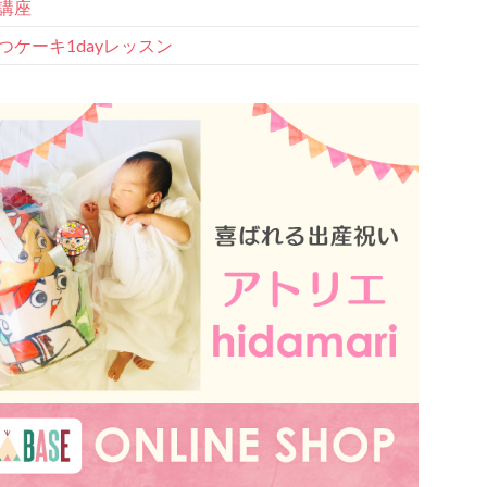
講座
つケーキ1dayレッスン