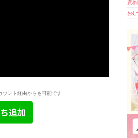
資格
おむ
アカウント経由からも可能です