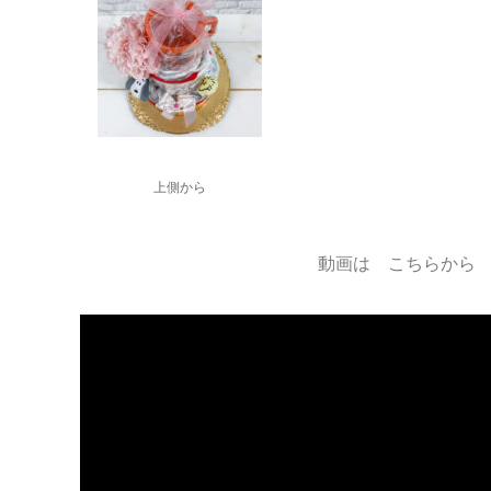
上側から
動画は こちらから 