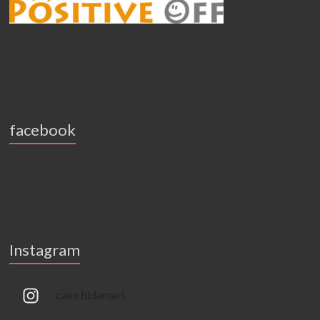
facebook
Instagram
cake.hidamari