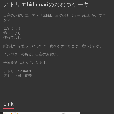
アトリエhidamariのおむつケーキ
出産のお祝いに、アトリエhidamariのおむつケーキはいかがです
か？
見てよし！
飾ってよし！
使ってよし！
紙おむつを使っているので、食べるケーキとは、違いますが、
インパクトのある、出産のお祝い。
全国発送も承っております。
アトリエhidamari
店主 上田 直美
Link