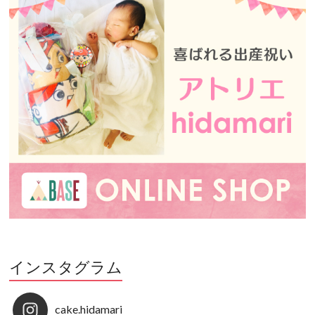
インスタグラム
cake.hidamari