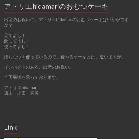
アトリエhidamariのおむつケーキ
出産のお祝いに、アトリエhidamariのおむつケーキはいかがです
か？
見てよし！
飾ってよし！
使ってよし！
紙おむつを使っているので、食べるケーキとは、違いますが、
インパクトのある、出産のお祝い。
全国発送も承っております。
アトリエhidamari
店主 上田 直美
Link