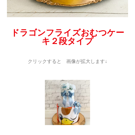
ドラゴンフライズおむつケー
キ２段タイプ
クリックすると 画像が拡大します↓