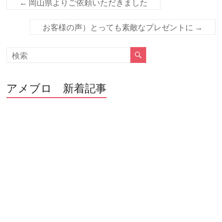
o
←
岡山県よりご依頼いただきました
o
お客様の声）とっても素敵なプレゼントに
→
k
アメブロ 新着記事