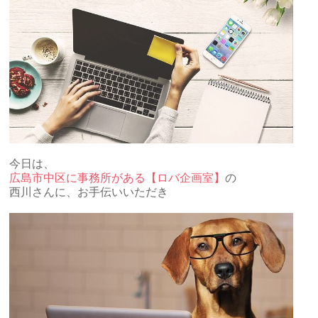
今日は、
広島市中区に事務所がある【ロバ企画室】
の
西川さんに、お手伝いいただき