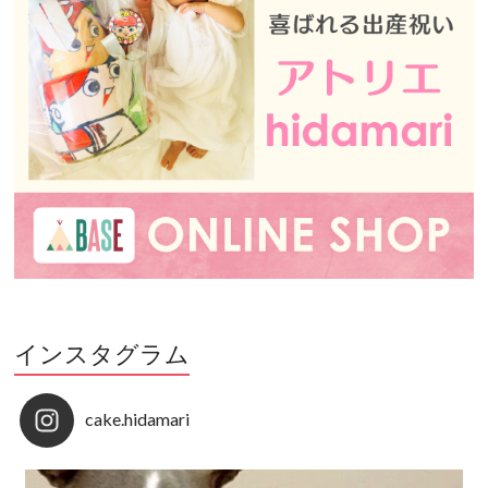
インスタグラム
cake.hidamari