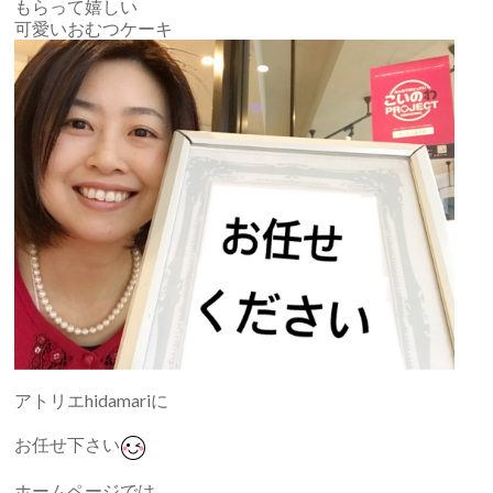
もらって嬉しい
可愛いおむつケーキ
アトリエhidamariに
お任せ下さい
ホームページでは