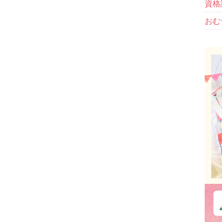
資格
おむ