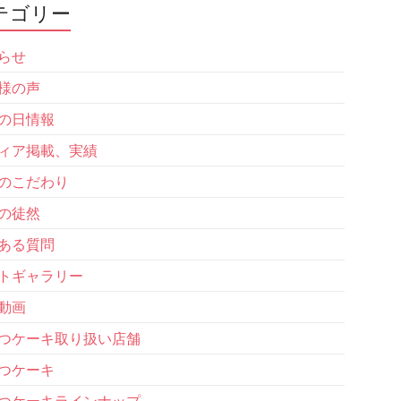
テゴリー
らせ
様の声
の日情報
ィア掲載、実績
のこだわり
の徒然
ある質問
トギャラリー
動画
つケーキ取り扱い店舗
つケーキ
つケーキラインナップ