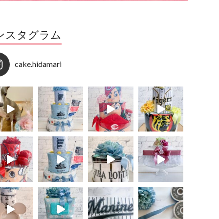
ンスタグラム
cake.hidamari