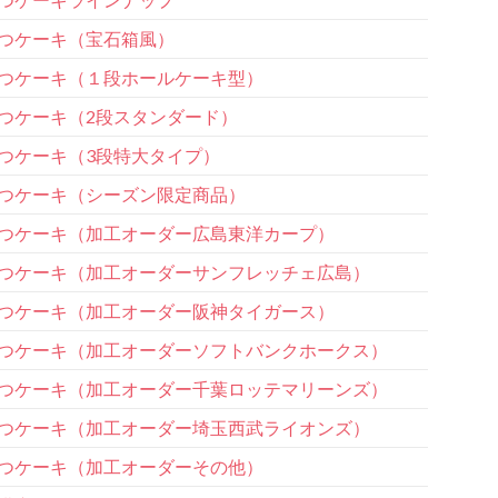
つケーキ（宝石箱風）
つケーキ（１段ホールケーキ型）
つケーキ（2段スタンダード）
つケーキ（3段特大タイプ）
つケーキ（シーズン限定商品）
つケーキ（加工オーダー広島東洋カープ）
つケーキ（加工オーダーサンフレッチェ広島）
つケーキ（加工オーダー阪神タイガース）
つケーキ（加工オーダーソフトバンクホークス）
つケーキ（加工オーダー千葉ロッテマリーンズ）
つケーキ（加工オーダー埼玉西武ライオンズ）
つケーキ（加工オーダーその他）