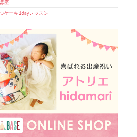
講座
つケーキ1dayレッスン