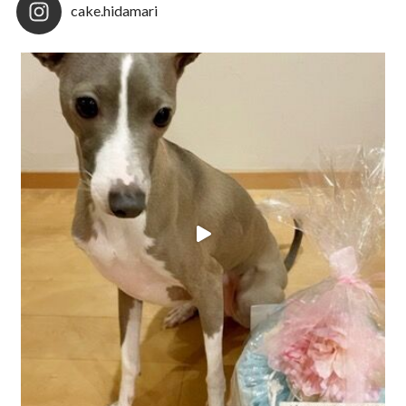
cake.hidamari