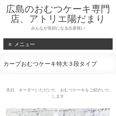
広島のおむつケーキ専門
店、アトリエ陽だまり
みんなが笑顔になる出産祝い
メニュー
カープおむつケーキ特大３段タイプ
先日 オーダーいただいた おむつケーキをご紹介いた
します