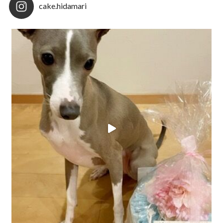
cake.hidamari