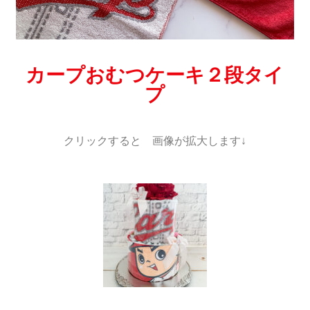
カープおむつケーキ２段タイ
プ
クリックすると 画像が拡大します↓