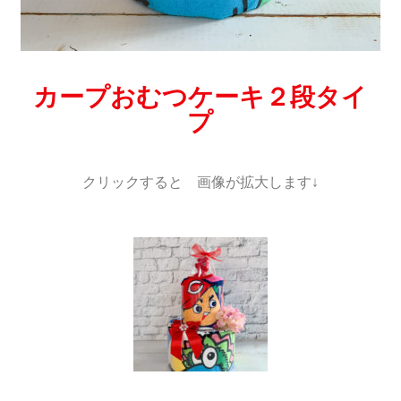
カープおむつケーキ２段タイ
プ
クリックすると 画像が拡大します↓