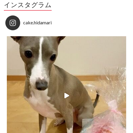
インスタグラム
cake.hidamari