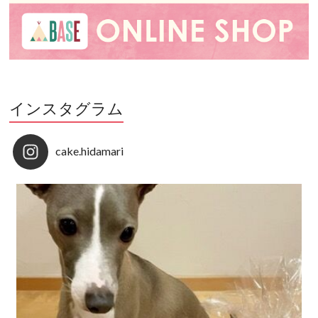
インスタグラム
cake.hidamari