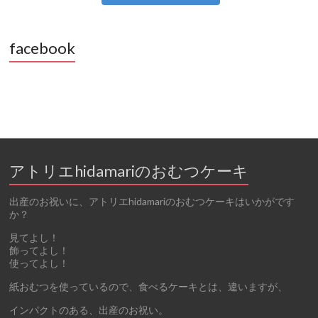
facebook
アトリエhidamariのおむつケーキ
出産のお祝いに、アトリエhidamariのおむつケーキはいかがです
か？
見てよし！
飾ってよし！
使ってよし！
紙おむつを使っているので、食べるケーキとは、違いますが、
インパクトのある、出産のお祝い。