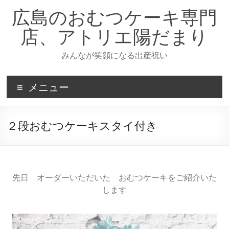
広島のおむつケーキ専門
店、アトリエ陽だまり
みんなが笑顔になる出産祝い
メニュー
２段おむつケーキスタイ付き
先日 オーダーいただいた おむつケーキをご紹介いた
します