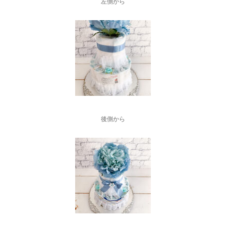
左側から
後側から