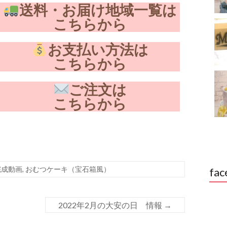
送料・お届け地域一覧は
こちらから
お支払い方法は
こちらから
ご注文は
こちらから
完成動画
,
おむつケーキ（宝石箱風）
fac
2022年2月の大安の日 情報
→