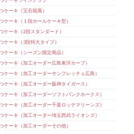
つケーキ（宝石箱風）
つケーキ（１段ホールケーキ型）
つケーキ（2段スタンダード）
つケーキ（3段特大タイプ）
つケーキ（シーズン限定商品）
つケーキ（加工オーダー広島東洋カープ）
つケーキ（加工オーダーサンフレッチェ広島）
つケーキ（加工オーダー阪神タイガース）
つケーキ（加工オーダーソフトバンクホークス）
つケーキ（加工オーダー千葉ロッテマリーンズ）
つケーキ（加工オーダー埼玉西武ライオンズ）
つケーキ（加工オーダーその他）