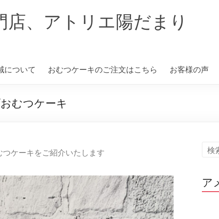
門店、アトリエ陽だまり
域について
おむつケーキのご注文はこちら
お客様の声
プおむつケーキ
むつケーキをご紹介いたします
ア