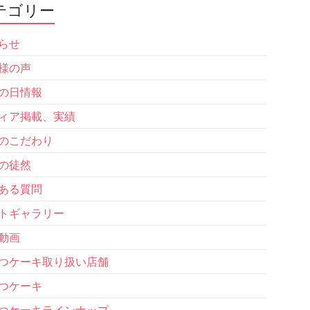
テゴリー
らせ
様の声
の日情報
ィア掲載、実績
のこだわり
の徒然
ある質問
トギャラリー
動画
つケーキ取り扱い店舗
つケーキ
つケーキラインナップ