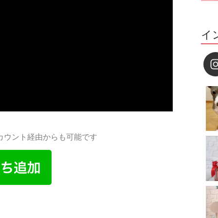
イ
アカウント経由からも可能です