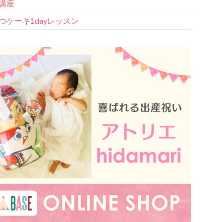
講座
つケーキ1dayレッスン