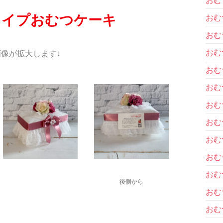
タイプおむつケーキ
おむ
おむ
おむ
像が拡大します↓
おむ
おむ
おむ
おむ
おむ
おむ
おむ
後側から
おむ
おむ