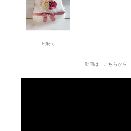
上側から
動画は こちらから 