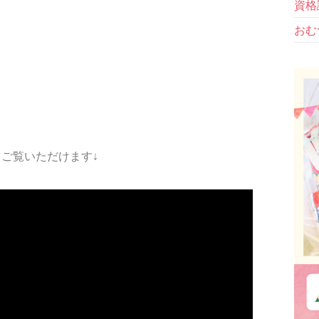
資格
おむ
ご覧いただけます↓