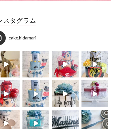
ンスタグラム
cake.hidamari