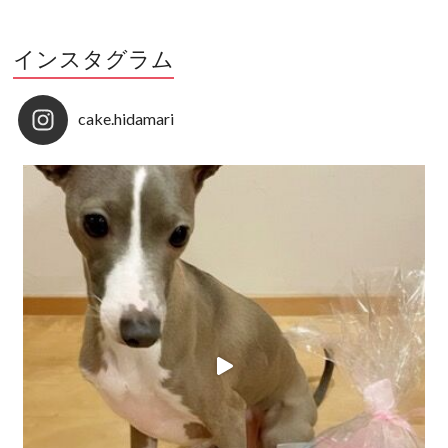
インスタグラム
cake.hidamari