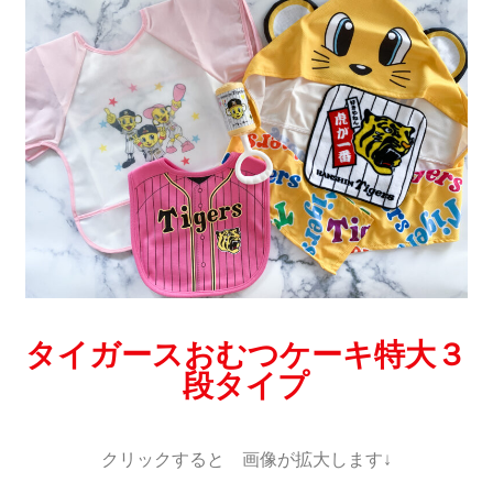
タイガースおむつケーキ特大３
段タイプ
クリックすると 画像が拡大します↓