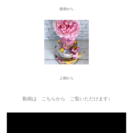
後側から
上側から
動画は こちらから ご覧いただけます↓