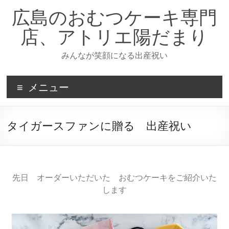
広島のおむつケーキ専門
店、アトリエ陽だまり
みんなが笑顔になる出産祝い
メニュー
タイガースファンに贈る 出産祝い
先日 オーダーいただいた おむつケーキをご紹介いた
します