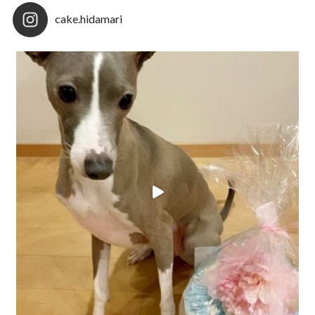
cake.hidamari