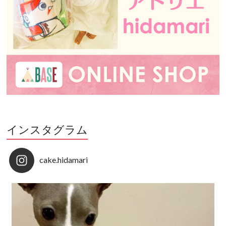
インスタグラム
cake.hidamari