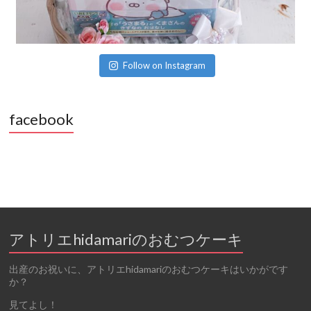
Follow on Instagram
facebook
アトリエhidamariのおむつケーキ
出産のお祝いに、アトリエhidamariのおむつケーキはいかがです
か？
見てよし！