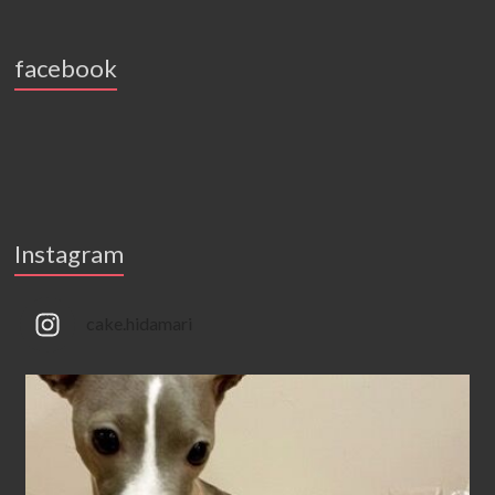
facebook
Instagram
cake.hidamari