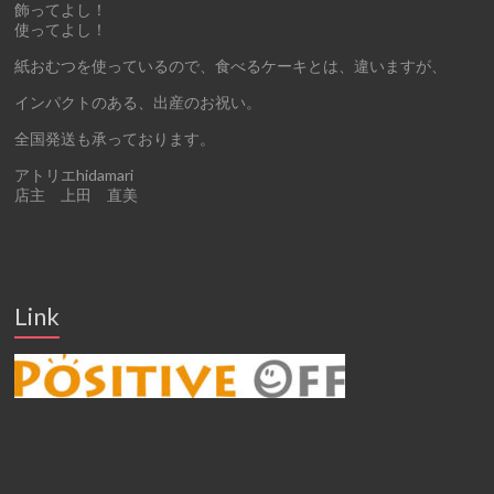
飾ってよし！
使ってよし！
紙おむつを使っているので、食べるケーキとは、違いますが、
インパクトのある、出産のお祝い。
全国発送も承っております。
アトリエhidamari
店主 上田 直美
Link