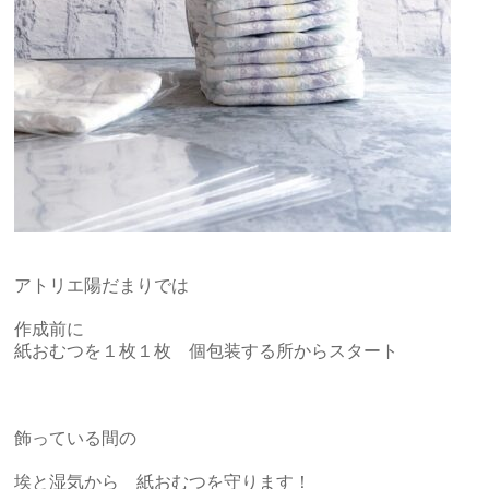
アトリエ陽だまりでは
作成前に
紙おむつを１枚１枚 個包装する所からスタート
飾っている間の
埃と湿気から 紙おむつを守ります！