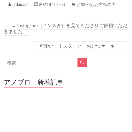
hidamari
2021年3月7日
お知らせ
,
お客様の声
o
o
k
←
Instagram（インスタ）を見てくださりご依頼いただ
きました
可愛い！！スヌーピーおむつケーキ
→
アメブロ 新着記事