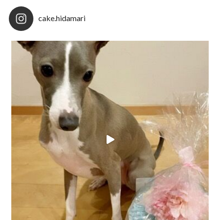
cake.hidamari