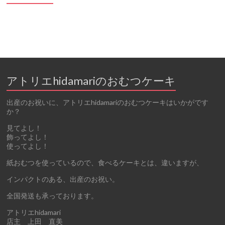
アトリエhidamariのおむつケーキ
出産のお祝いに、アトリエhidamariのおむつケーキはいかがです
か？
見てよし！
飾ってよし！
使ってよし！
紙おむつを使っているので、食べるケーキとは、違いますが、
インパクトのある、出産のお祝い。
全国発送も承っております。
アトリエhidamari
店主 上田 直美