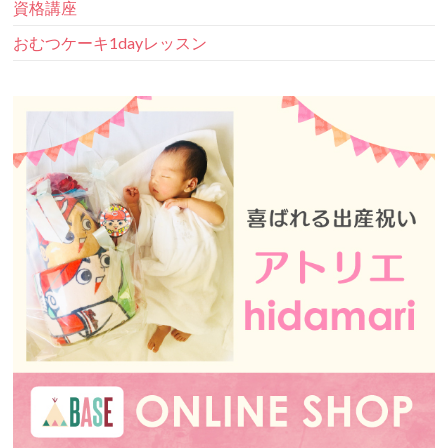
資格講座
おむつケーキ1dayレッスン