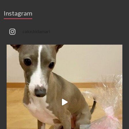
Instagram
cake.hidamari