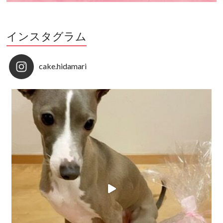
インスタグラム
cake.hidamari