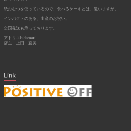
紙おむつを使っているので、食べるケーキとは、違いますが、
インパクトのある、出産のお祝い。
全国発送も承っております。
アトリエhidamari
店主 上田 直美
Link