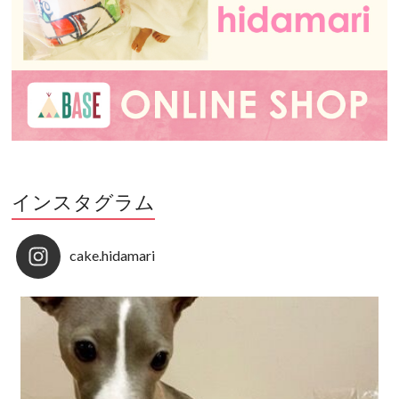
インスタグラム
cake.hidamari