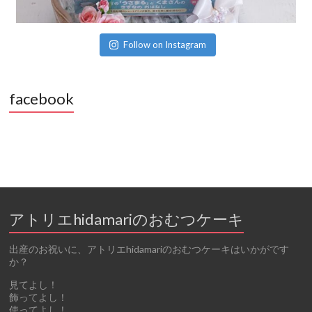
Follow on Instagram
facebook
アトリエhidamariのおむつケーキ
出産のお祝いに、アトリエhidamariのおむつケーキはいかがです
か？
見てよし！
飾ってよし！
使ってよし！