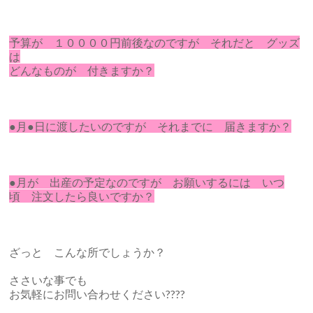
予算が １００００円前後なのですが それだと グッズ
は
どんなものが 付きますか？
●月●日に渡したいのですが それまでに 届きますか？
●月が 出産の予定なのですが お願いするには いつ
頃 注文したら良いですか？
ざっと こんな所でしょうか？
ささいな事でも
お気軽にお問い合わせください????