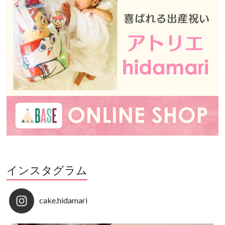
インスタグラム
cake.hidamari