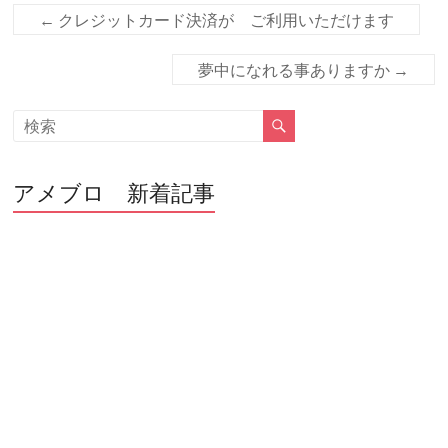
o
←
クレジットカード決済が ご利用いただけます
k
夢中になれる事ありますか
→
アメブロ 新着記事