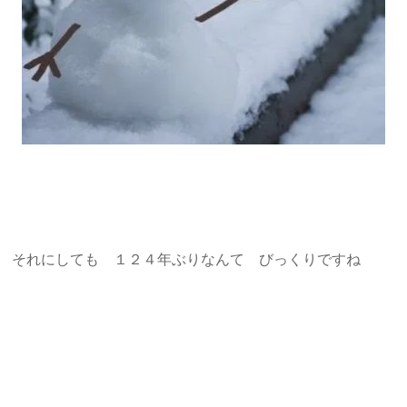
それにしても １２４年ぶりなんて びっくりですね