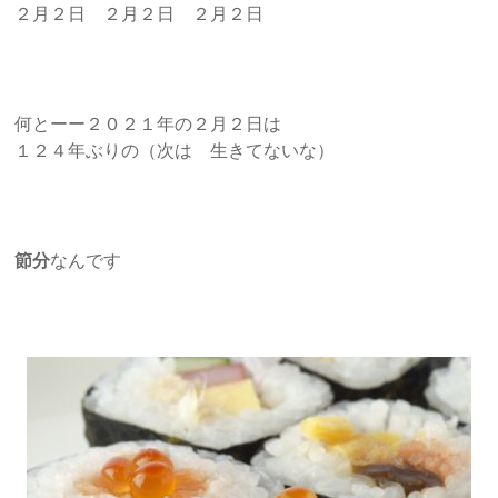
２月２日 ２月２日 ２月２日
何とーー２０２１年の２月２日は
１２４年ぶりの（次は 生きてないな）
節分
なんです