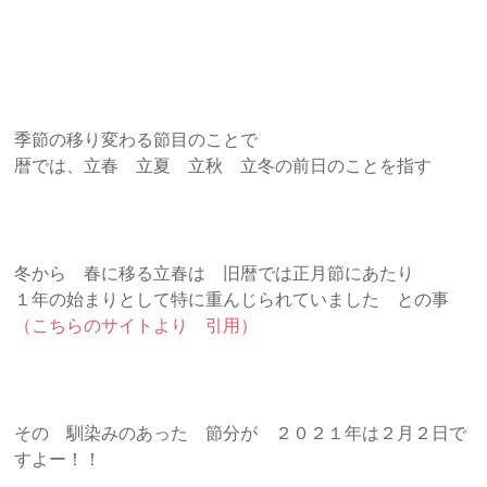
季節の移り変わる節目のことで
暦では、立春 立夏 立秋 立冬の前日のことを指す
冬から 春に移る立春は 旧暦では正月節にあたり
１年の始まりとして特に重んじられていました との事
（こちらのサイトより 引用）
その 馴染みのあった 節分が ２０２１年は２月２日で
すよー！！