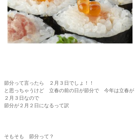
節分って言ったら ２月３日でしょ！！
と思っちゃうけど 立春の前の日が節分で 今年は立春が
２月３日なので
節分が２月２日になるって訳
そもそも 節分って？