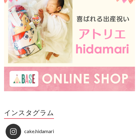
インスタグラム
cake.hidamari