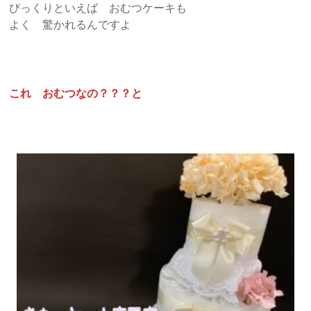
びっくりといえば おむつケーキも
よく 驚かれるんですよ
これ おむつなの？？？と