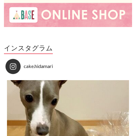
インスタグラム
cake.hidamari