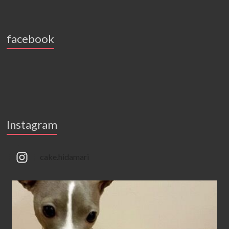
facebook
Instagram
cake.hidamari