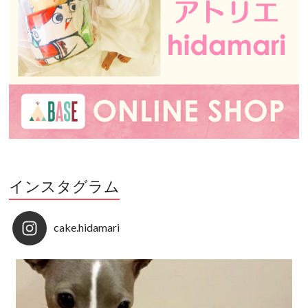
インスタグラム
cake.hidamari