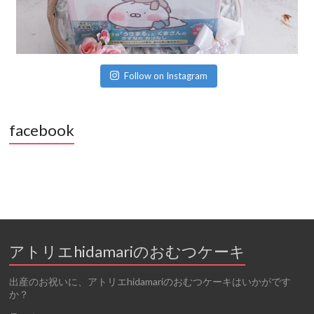
Follow on Instagram
facebook
アトリエhidamariのおむつケーキ
出産のお祝いに、アトリエhidamariのおむつケーキはいかがです
か？