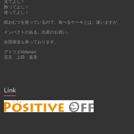
見てよし！
飾ってよし！
使ってよし！
紙おむつを使っているので、食べるケーキとは、違いますが、
インパクトのある、出産のお祝い。
全国発送も承っております。
アトリエhidamari
店主 上田 直美
Link