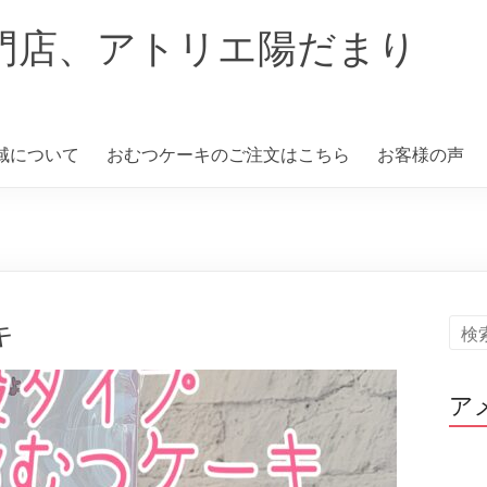
門店、アトリエ陽だまり
域について
おむつケーキのご注文はこちら
お客様の声
キ
ア