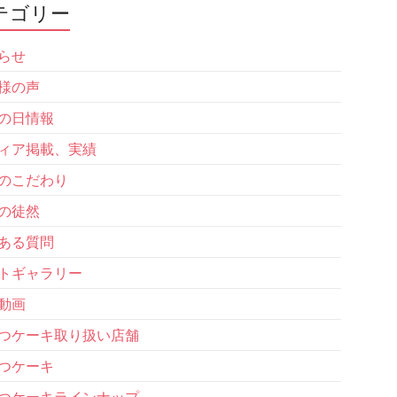
テゴリー
らせ
様の声
の日情報
ィア掲載、実績
のこだわり
の徒然
ある質問
トギャラリー
動画
つケーキ取り扱い店舗
つケーキ
つケーキラインナップ