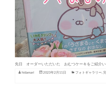
先日 オーダーいただいた おむつケーキをご紹介い
hidamari
2023年2月11日
フォトギャラリー
,