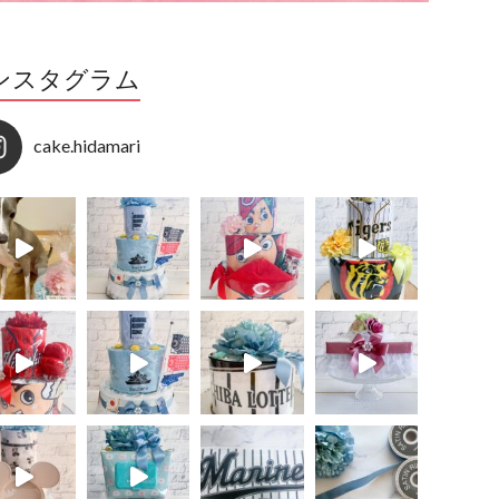
ンスタグラム
cake.hidamari