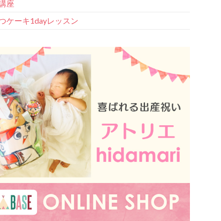
講座
つケーキ1dayレッスン