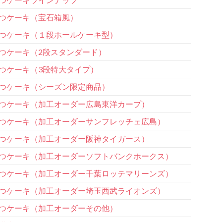
つケーキ（宝石箱風）
つケーキ（１段ホールケーキ型）
つケーキ（2段スタンダード）
つケーキ（3段特大タイプ）
つケーキ（シーズン限定商品）
つケーキ（加工オーダー広島東洋カープ）
つケーキ（加工オーダーサンフレッチェ広島）
つケーキ（加工オーダー阪神タイガース）
つケーキ（加工オーダーソフトバンクホークス）
つケーキ（加工オーダー千葉ロッテマリーンズ）
つケーキ（加工オーダー埼玉西武ライオンズ）
つケーキ（加工オーダーその他）