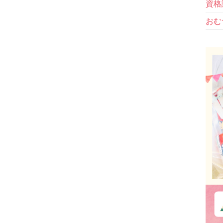
資格
おむ