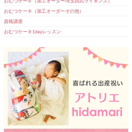
おむつケーキ（加工オーダー埼玉西武ライオンズ）
おむつケーキ（加工オーダーその他）
資格講座
おむつケーキ1dayレッスン