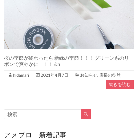
桜の季節が終わったら 新緑の季節！！！ グリーン系のリ
ボンで爽やかに！！！ &n
hidamari
2021年4月7日
お知らせ
,
店長の徒然
続きを読む
アメブロ 新着記事