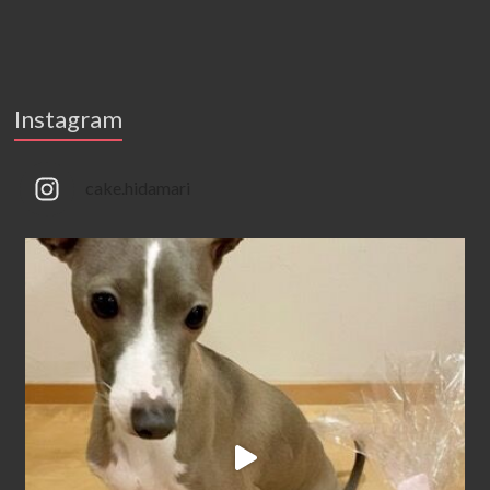
Instagram
cake.hidamari