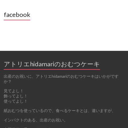
facebook
アトリエhidamariのおむつケーキ
出産のお祝いに、アトリエhidamariのおむつケーキはいかがです
か？
見てよし！
飾ってよし！
使ってよし！
紙おむつを使っているので、食べるケーキとは、違いますが、
インパクトのある、出産のお祝い。