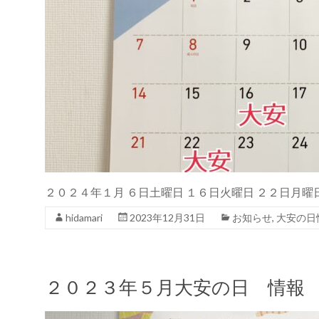
２０２４年１月 ６日土曜日 １６日火曜日 ２２日月曜
hidamari
2023年12月31日
お知らせ
,
大安の日
２０２３年５月大安の日 情報