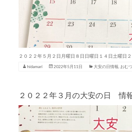
２０２２年５月２日月曜日８日日曜日１４日土曜日２
hidamari
2022年5月11日
大安の日情報
,
おむ
２０２２年３月の大安の日 情