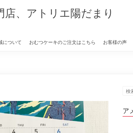
門店、アトリエ陽だまり
域について
おむつケーキのご注文はこちら
お客様の声
ア