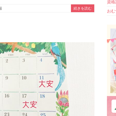
資格
報
続きを読む
おむ