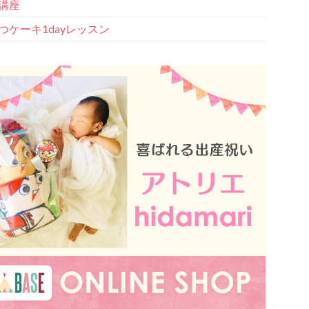
講座
つケーキ1dayレッスン