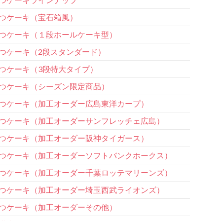
つケーキ（宝石箱風）
つケーキ（１段ホールケーキ型）
つケーキ（2段スタンダード）
つケーキ（3段特大タイプ）
つケーキ（シーズン限定商品）
つケーキ（加工オーダー広島東洋カープ）
つケーキ（加工オーダーサンフレッチェ広島）
つケーキ（加工オーダー阪神タイガース）
つケーキ（加工オーダーソフトバンクホークス）
つケーキ（加工オーダー千葉ロッテマリーンズ）
つケーキ（加工オーダー埼玉西武ライオンズ）
つケーキ（加工オーダーその他）