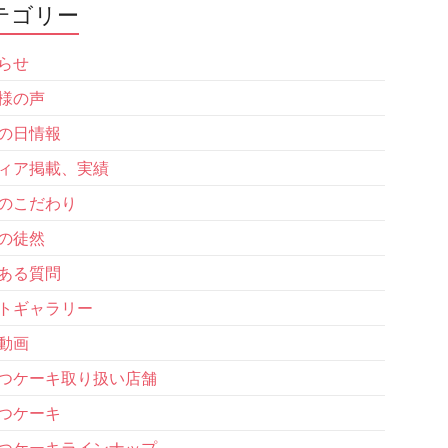
テゴリー
らせ
様の声
の日情報
ィア掲載、実績
のこだわり
の徒然
ある質問
トギャラリー
動画
つケーキ取り扱い店舗
つケーキ
つケーキラインナップ