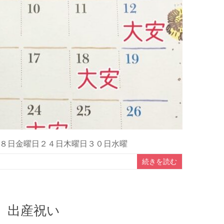
８日金曜日２４日木曜日３０日水曜
続きを読む
 出産祝い