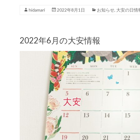
hidamari
2022年8月1日
お知らせ
,
大安の日情
2022年6月の大安情報