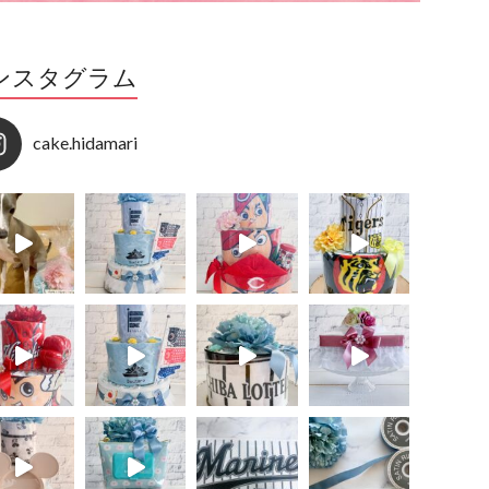
ンスタグラム
cake.hidamari