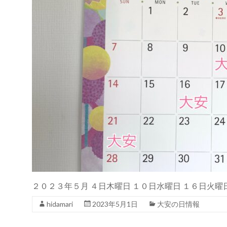
２０２３年５月 ４日木曜日 １０日水曜日 １６日火曜
hidamari
2023年5月1日
大安の日情報