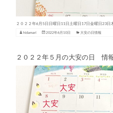
２０２２年6月5日日曜日11日土曜日17日金曜日23
hidamari
2022年6月10日
大安の日情報
２０２２年５月の大安の日 情