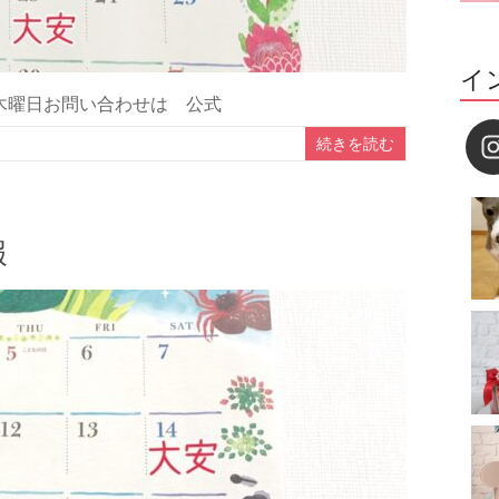
イ
日木曜日お問い合わせは 公式
続きを読む
報