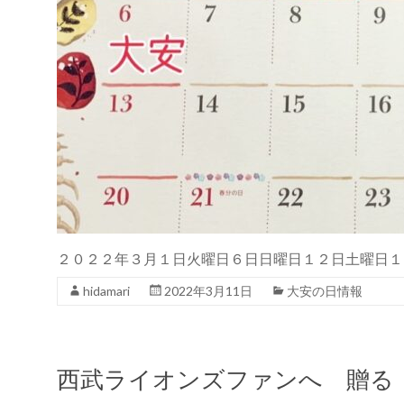
２０２２年３月１日火曜日６日日曜日１２日土曜日１
hidamari
2022年3月11日
大安の日情報
西武ライオンズファンへ 贈る