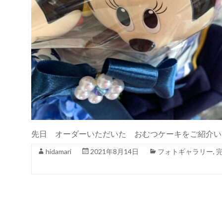
先日 オーダーいただいた おむつケーキをご紹介いた
hidamari
2021年8月14日
フォトギャラリー
,