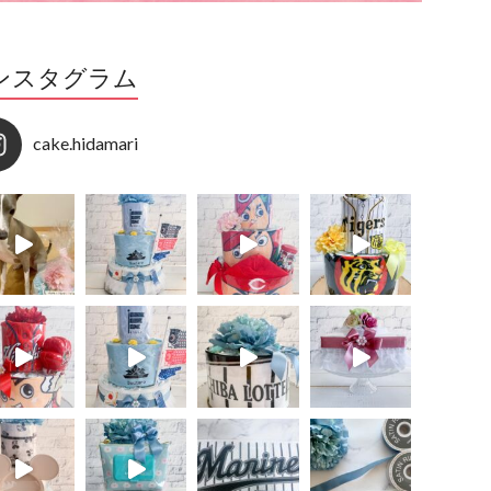
ンスタグラム
cake.hidamari