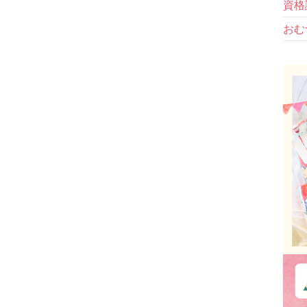
資格
おむ