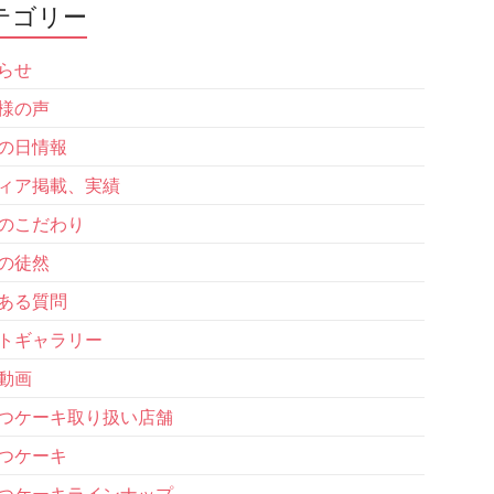
テゴリー
らせ
様の声
の日情報
ィア掲載、実績
のこだわり
の徒然
ある質問
トギャラリー
動画
つケーキ取り扱い店舗
つケーキ
つケーキラインナップ