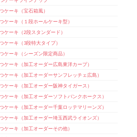
つケーキ（宝石箱風）
つケーキ（１段ホールケーキ型）
つケーキ（2段スタンダード）
つケーキ（3段特大タイプ）
つケーキ（シーズン限定商品）
つケーキ（加工オーダー広島東洋カープ）
つケーキ（加工オーダーサンフレッチェ広島）
つケーキ（加工オーダー阪神タイガース）
つケーキ（加工オーダーソフトバンクホークス）
つケーキ（加工オーダー千葉ロッテマリーンズ）
つケーキ（加工オーダー埼玉西武ライオンズ）
つケーキ（加工オーダーその他）