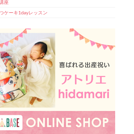
講座
つケーキ1dayレッスン