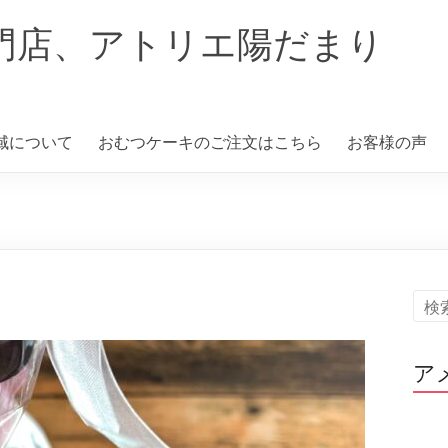
門店、アトリエ陽だまり
域について
おむつケーキのご注文はこちら
お客様の声
ア