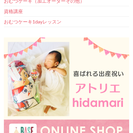
おむつケーキ（加工オーダーその他）
資格講座
おむつケーキ1dayレッスン