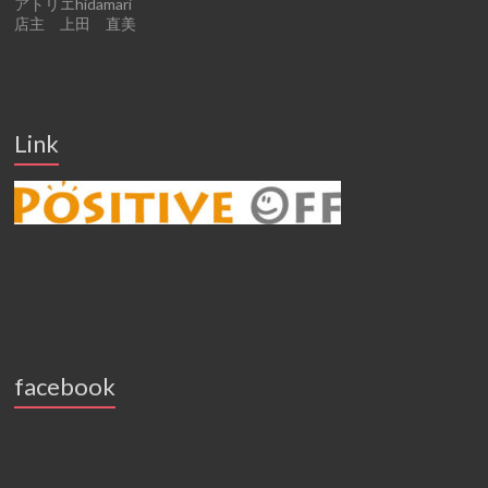
アトリエhidamari
店主 上田 直美
Link
facebook