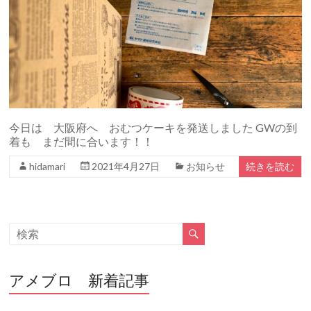
今日は 大阪府へ おむつケーキを発送しました GWの到
着も まだ間に合います！！
hidamari
2021年4月27日
お知らせ
続きを読む
アメブロ 新着記事