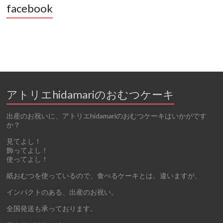
facebook
アトリエhidamariのおむつケーキ
出産のお祝いに、アトリエhidamariのおむつケーキはいかがです
か？
見てよし！
飾ってよし！
使ってよし！
紙おむつを使っているので、食べるケーキとは、違いますが、
インパクトのある、出産のお祝い。
全国発送も承っております。