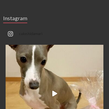
Instagram
cake.hidamari