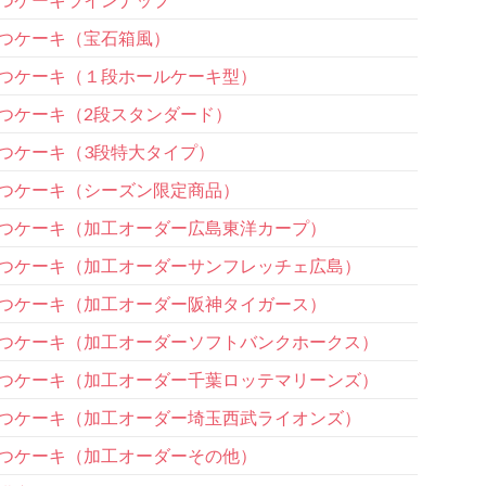
つケーキ（宝石箱風）
つケーキ（１段ホールケーキ型）
つケーキ（2段スタンダード）
つケーキ（3段特大タイプ）
つケーキ（シーズン限定商品）
つケーキ（加工オーダー広島東洋カープ）
つケーキ（加工オーダーサンフレッチェ広島）
つケーキ（加工オーダー阪神タイガース）
つケーキ（加工オーダーソフトバンクホークス）
つケーキ（加工オーダー千葉ロッテマリーンズ）
つケーキ（加工オーダー埼玉西武ライオンズ）
つケーキ（加工オーダーその他）