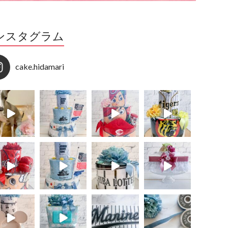
ンスタグラム
cake.hidamari