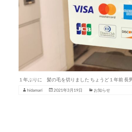
１年ぶりに 髪の毛を切りました ちょうど１年前 長
hidamari
2021年3月19日
お知らせ