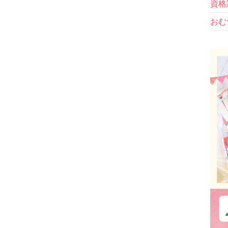
資格
おむ