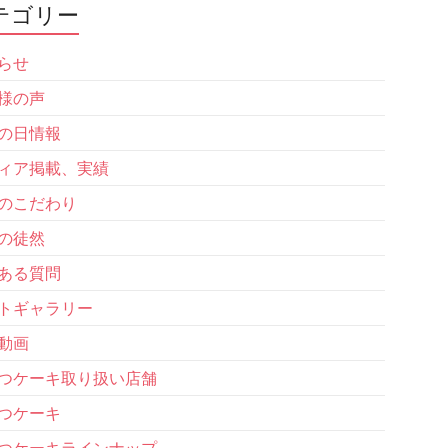
テゴリー
らせ
様の声
の日情報
ィア掲載、実績
のこだわり
の徒然
ある質問
トギャラリー
動画
つケーキ取り扱い店舗
つケーキ
つケーキラインナップ