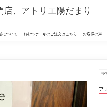
門店、アトリエ陽だまり
域について
おむつケーキのご注文はこちら
お客様の声
ア