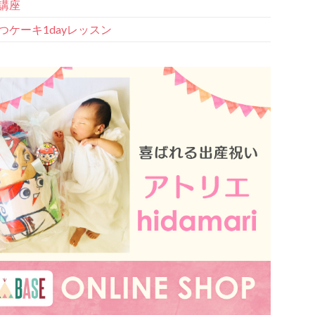
講座
つケーキ1dayレッスン