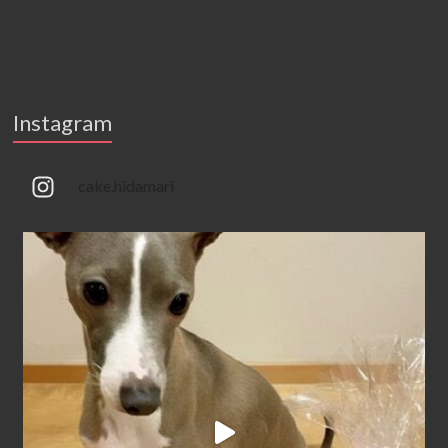
Instagram
cake.hidamari