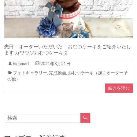
先日 オーダーいただいた おむつケーキをご紹介いたし
ます カワウソおむつケーキ２
hidamari
2021年8月21日
フォトギャラリー
,
完成動画
,
おむつケーキ（加工オーダーそ
の他）
続きを読む