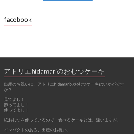
facebook
アトリエhidamariのおむつケーキ
出産のお祝いに、アトリエhidamariのおむつケーキはいかがです
か？
見てよし！
飾ってよし！
使ってよし！
紙おむつを使っているので、食べるケーキとは、違いますが、
インパクトのある、出産のお祝い。