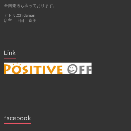
全国発送も承っております。
アトリエhidamari
店主 上田 直美
Link
facebook