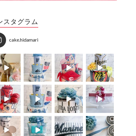
ンスタグラム
cake.hidamari