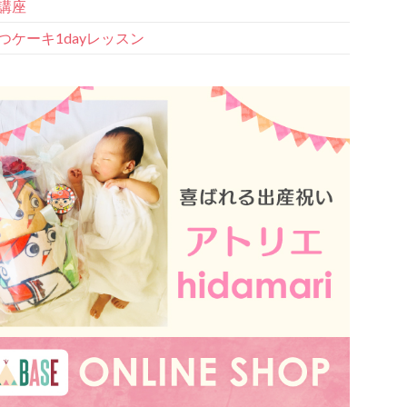
講座
つケーキ1dayレッスン