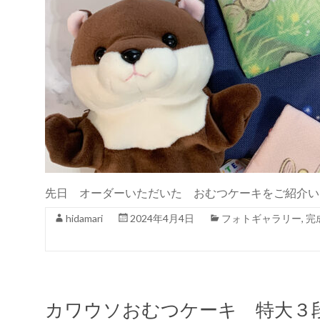
先日 オーダーいただいた おむつケーキをご紹介い
hidamari
2024年4月4日
フォトギャラリー
,
完
カワウソおむつケーキ 特大３