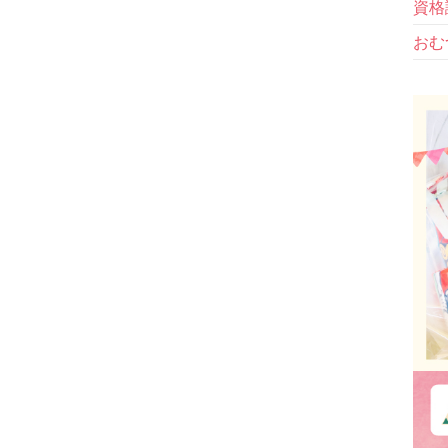
資格
おむ