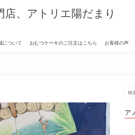
門店、アトリエ陽だまり
域について
おむつケーキのご注文はこちら
お客様の声
ア