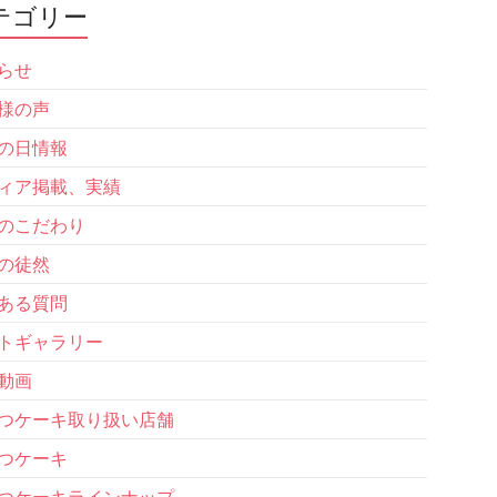
テゴリー
らせ
様の声
の日情報
ィア掲載、実績
のこだわり
の徒然
ある質問
トギャラリー
動画
つケーキ取り扱い店舗
つケーキ
つケーキラインナップ