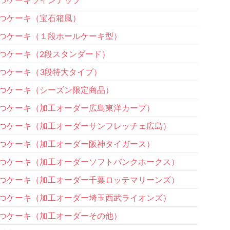
つケーキ（宝石箱風）
つケーキ（１段ホールケーキ型）
つケーキ（2段スタンダード）
つケーキ（3段特大タイプ）
つケーキ（シーズン限定商品）
つケーキ（加工オーダー広島東洋カープ）
つケーキ（加工オーダーサンフレッチェ広島）
つケーキ（加工オーダー阪神タイガース）
つケーキ（加工オーダーソフトバンクホークス）
つケーキ（加工オーダー千葉ロッテマリーンズ）
つケーキ（加工オーダー埼玉西武ライオンズ）
つケーキ（加工オーダーその他）