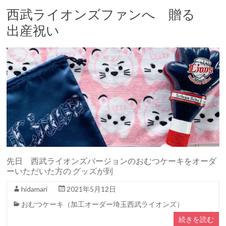
西武ライオンズファンへ 贈る
出産祝い
先日 西武ライオンズバージョンのおむつケーキをオーダ
ーいただいた方の グッズが到
hidamari
2021年5月12日
おむつケーキ（加工オーダー埼玉西武ライオンズ）
続きを読む