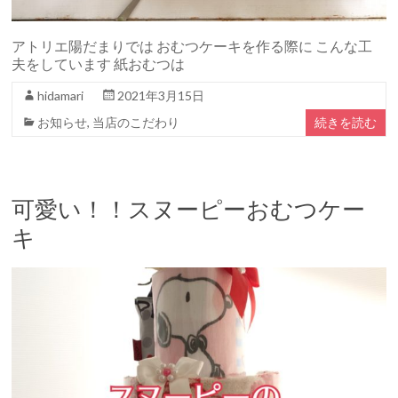
アトリエ陽だまりでは おむつケーキを作る際に こんな工
夫をしています 紙おむつは
hidamari
2021年3月15日
お知らせ
,
当店のこだわり
続きを読む
可愛い！！スヌーピーおむつケー
キ