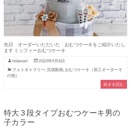
先日 オーダーいただいた おむつケーキをご紹介いたし
ます ミッフィーおむつケーキ
hidamari
2023年9月6日
フォトギャラリー
,
完成動画
,
おむつケーキ（加工オーダーそ
の他）
続きを読む
特大３段タイプおむつケーキ男の
子カラー