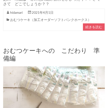
さて どこでしょうか？？
hidamari
2021年4月1日
おむつケーキ（加工オーダーソフトバンクホークス）
続きを読む
おむつケーキへの こだわり 準
備編