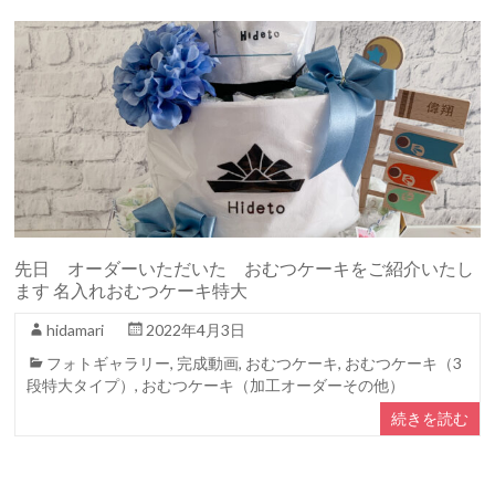
先日 オーダーいただいた おむつケーキをご紹介いたし
ます 名入れおむつケーキ特大
hidamari
2022年4月3日
フォトギャラリー
,
完成動画
,
おむつケーキ
,
おむつケーキ（3
段特大タイプ）
,
おむつケーキ（加工オーダーその他）
続きを読む