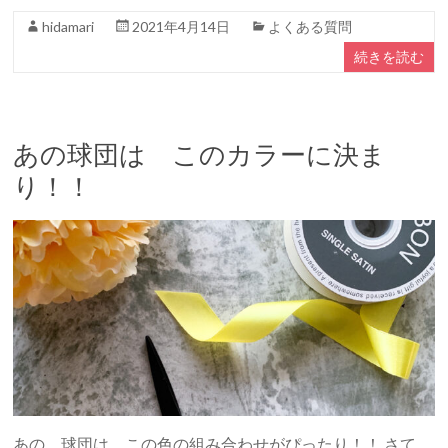
hidamari
2021年4月14日
よくある質問
続きを読む
あの球団は このカラーに決ま
り！！
あの 球団は この色の組み合わせがぴったり！！ さて