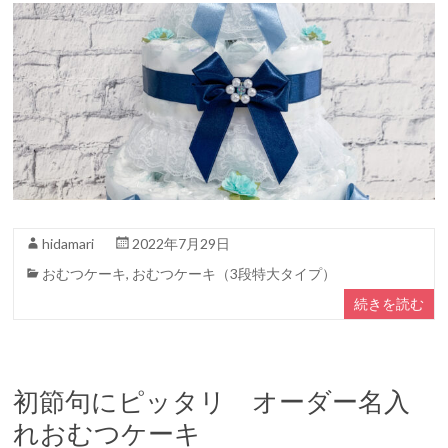
hidamari
2022年7月29日
おむつケーキ
,
おむつケーキ（3段特大タイプ）
続きを読む
初節句にピッタリ オーダー名入
れおむつケーキ