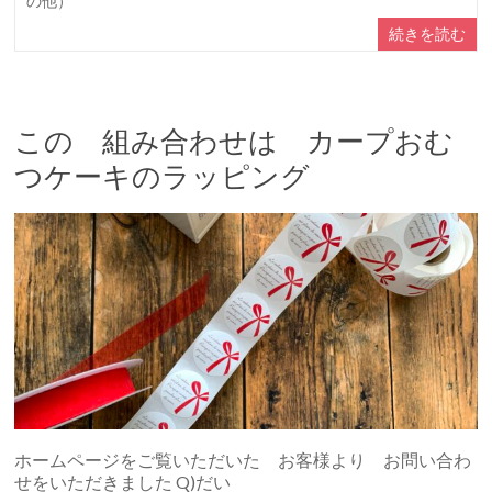
の他）
続きを読む
この 組み合わせは カープおむ
つケーキのラッピング
ホームページをご覧いただいた お客様より お問い合わ
せをいただきました Q)だい