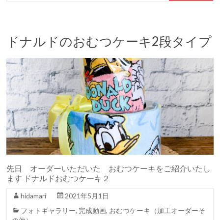
ドナルドのおむつケーキ2段タイプ
先日 オーダーいただいた おむつケーキをご紹介いたし
ます ドナルドおむつケーキ２
hidamari
2021年5月1日
フォトギャラリー
,
完成動画
,
おむつケーキ（加工オーダーそ