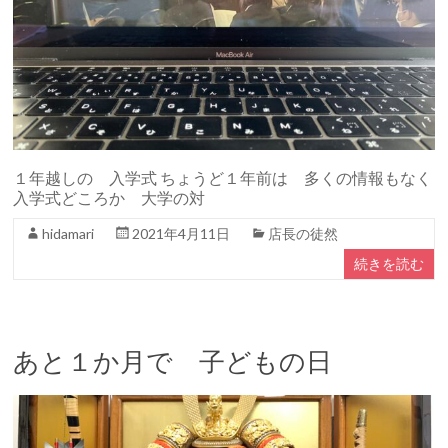
１年越しの 入学式 ちょうど１年前は 多くの情報もなく
入学式どころか 大学の対
hidamari
2021年4月11日
店長の徒然
続きを読む
あと１か月で 子どもの日