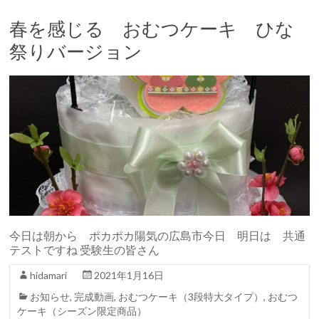
春を感じる おむつケーキ ひな
祭りバージョン
今日は朝から ポカポカ陽気の広島市今日 明日は 共通
テストですね 受験生の皆さん
hidamari
2021年1月16日
お知らせ
,
完成動画
,
おむつケーキ（3段特大タイプ）
,
おむつ
ケーキ（シーズン限定商品）