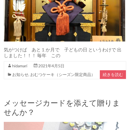
気がつけば あと１か月で 子どもの日 というわけで 出
しました！！！ 毎年 この
hidamari
2021年4月5日
お知らせ
,
おむつケーキ（シーズン限定商品）
続きを読む
メッセージカードを添えて贈りま
せんか？