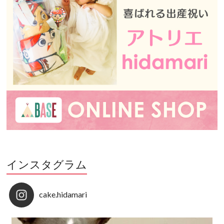
インスタグラム
cake.hidamari