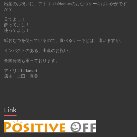
出産のお祝いに、アトリエhidamariのおむつケーキはいかがです
か？
見てよし！
飾ってよし！
使ってよし！
紙おむつを使っているので、食べるケーキとは、違いますが、
インパクトのある、出産のお祝い。
全国発送も承っております。
アトリエhidamari
店主 上田 直美
Link