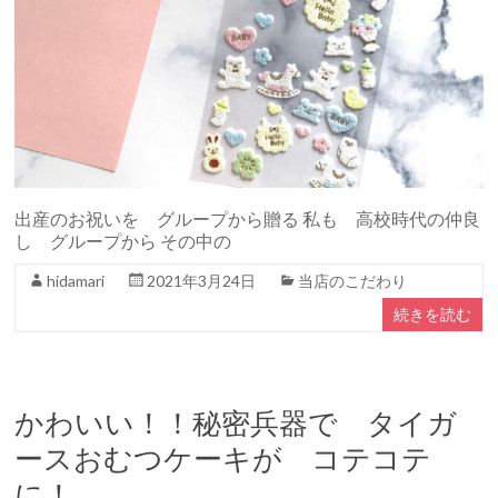
出産のお祝いを グループから贈る 私も 高校時代の仲良
し グループから その中の
hidamari
2021年3月24日
当店のこだわり
続きを読む
かわいい！！秘密兵器で タイガ
ースおむつケーキが コテコテ
に！