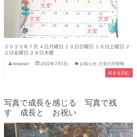
２０２２年７月 ４日月曜日 １０日日曜日 １６日土曜日 ２
２日金曜日 ２８日木曜
hidamari
2022年7月1日
お知らせ
,
大安の日情報
続きを読む
写真で成長を感じる 写真で残
す 成長と お祝い