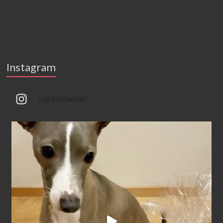
Instagram
cake.hidamari