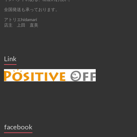
全国発送も承っております。
アトリエhidamari
店主 上田 直美
Link
facebook