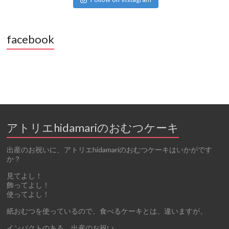
facebook
アトリエhidamariのおむつケーキ
出産のお祝いに、アトリエhidamariのおむつケーキはいかがです
か？
見てよし！
飾ってよし！
使ってよし！
紙おむつを使っているので、食べるケーキとは、違いますが、
インパクトのある、出産のお祝い。