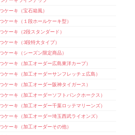
つケーキ（宝石箱風）
つケーキ（１段ホールケーキ型）
つケーキ（2段スタンダード）
つケーキ（3段特大タイプ）
つケーキ（シーズン限定商品）
つケーキ（加工オーダー広島東洋カープ）
つケーキ（加工オーダーサンフレッチェ広島）
つケーキ（加工オーダー阪神タイガース）
つケーキ（加工オーダーソフトバンクホークス）
つケーキ（加工オーダー千葉ロッテマリーンズ）
つケーキ（加工オーダー埼玉西武ライオンズ）
つケーキ（加工オーダーその他）