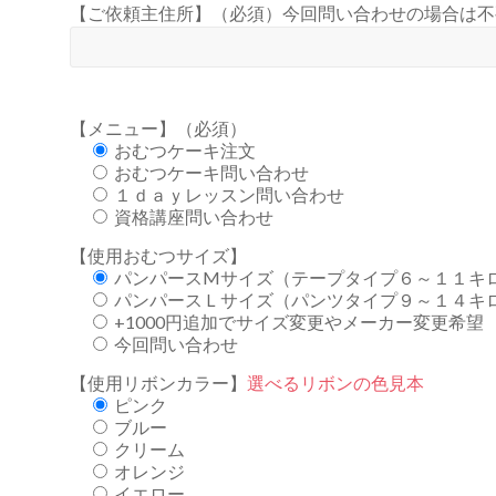
【ご依頼主住所】（必須）今回問い合わせの場合は不
【メニュー】（必須）
おむつケーキ注文
おむつケーキ問い合わせ
１ｄａｙレッスン問い合わせ
資格講座問い合わせ
【使用おむつサイズ】
パンパースMサイズ（テープタイプ６～１１キ
パンパースＬサイズ（パンツタイプ９～１４キ
+1000円追加でサイズ変更やメーカー変更希望
今回問い合わせ
【使用リボンカラー】
選べるリボンの色見本
ピンク
ブルー
クリーム
オレンジ
イエロー