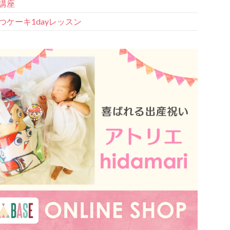
講座
つケーキ1dayレッスン