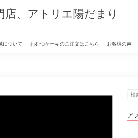
門店、アトリエ陽だまり
域について
おむつケーキのご注文はこちら
お客様の声
キ
ア