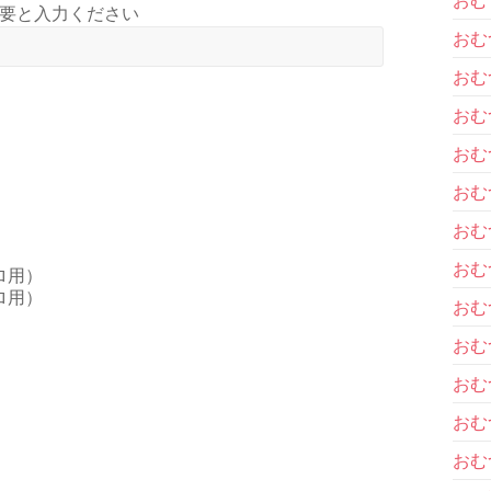
要と入力ください
おむ
おむ
おむ
おむ
おむ
おむ
おむ
ロ用）
ロ用）
おむ
おむ
おむ
おむ
おむ