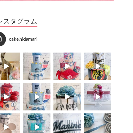
ンスタグラム
cake.hidamari