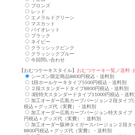
ブロンズ
レッド
エメラルドグリーン
マスカット
バイオレット
ブラック
ネイビー
クラッシックピンク
クラッシックブルー
今回問い合わせ
【おむつケーキスタイル】
おむつケーキ一覧
／
送料･
シーズン限定商品8800円税込・送料別
1段ホールケーキタイプ5500円税込・送料別
２段スタンダードタイプ8800円税込・送料別
3段特大スタンダードタイプ11000円税込・送料
加工オーダー広島カープバージョン２段タイプ(
税込＋グッズ代（実費）・送料別
加工オーダー広島カープバージョン特大タイプ（
円税込＋グッズ代（実費）・送料別
加工オーダー阪神タイガースバージョン２段タ
8800円税込＋グッズ代（実費）・送料別