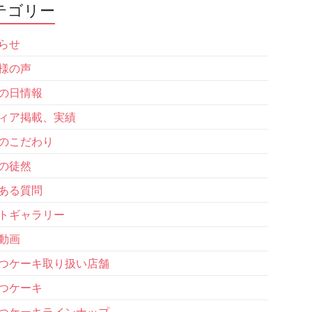
テゴリー
らせ
様の声
の日情報
ィア掲載、実績
のこだわり
の徒然
ある質問
トギャラリー
動画
つケーキ取り扱い店舗
つケーキ
つケーキラインナップ