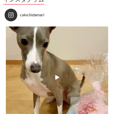
cake.hidamari