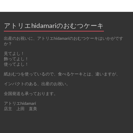
アトリエhidamariのおむつケーキ
出産のお祝いに、アトリエhidamariのおむつケーキはいかがです
か？
見てよし！
飾ってよし！
使ってよし！
紙おむつを使っているので、食べるケーキとは、違いますが、
インパクトのある、出産のお祝い。
全国発送も承っております。
アトリエhidamari
店主 上田 直美