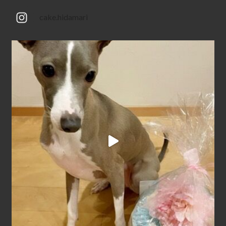
cake.hidamari