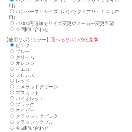
用）
パンパースＬサイズ（パンツタイプ９～１４キロ
用）
+1000円追加でサイズ変更やメーカー変更希望
今回問い合わせ
【使用リボンカラー】
選べるリボンの色見本
ピンク
ブルー
クリーム
オレンジ
イエロー
ブロンズ
レッド
エメラルドグリーン
マスカット
バイオレット
ブラック
ネイビー
クラッシックピンク
クラッシックブルー
今回問い合わせ