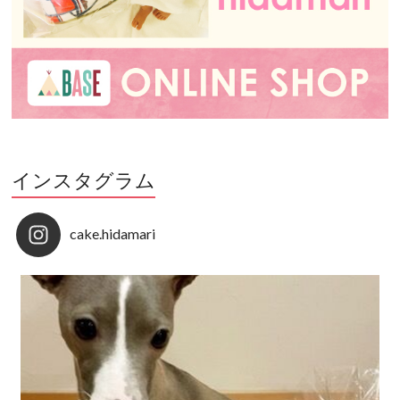
インスタグラム
cake.hidamari