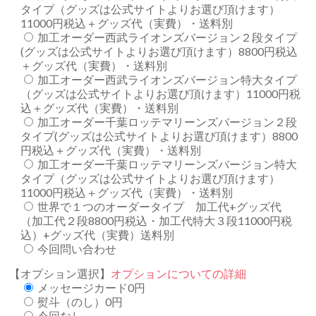
タイプ（グッズは公式サイトよりお選び頂けます）
11000円税込＋グッズ代（実費）・送料別
加工オーダー西武ライオンズバージョン２段タイプ
(グッズは公式サイトよりお選び頂けます）8800円税込
＋グッズ代（実費）・送料別
加工オーダー西武ライオンズバージョン特大タイプ
（グッズは公式サイトよりお選び頂けます）11000円税
込＋グッズ代（実費）・送料別
加工オーダー千葉ロッテマリーンズバージョン２段
タイプ(グッズは公式サイトよりお選び頂けます）8800
円税込＋グッズ代（実費）・送料別
加工オーダー千葉ロッテマリーンズバージョン特大
タイプ（グッズは公式サイトよりお選び頂けます）
11000円税込＋グッズ代（実費）・送料別
世界で１つのオーダータイプ 加工代+グッズ代
（加工代２段8800円税込・加工代特大３段11000円税
込）+グッズ代（実費）送料別
今回問い合わせ
【オプション選択】
オプションについての詳細
メッセージカード0円
熨斗（のし）0円
今回なし