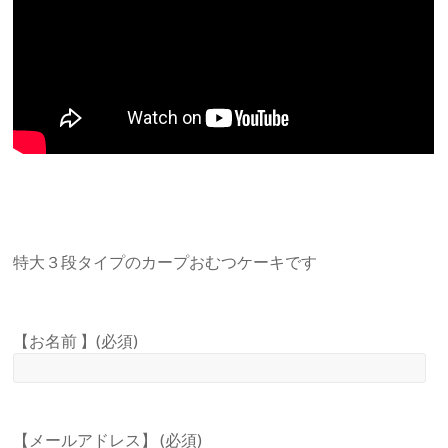
特大３段タイプのカープおむつケーキです
【お名前 】(必須)
【メールアドレス】 (必須)