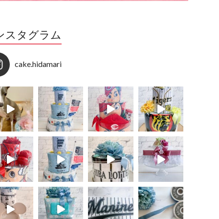
ンスタグラム
cake.hidamari