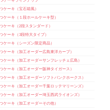
つケーキ（宝石箱風）
つケーキ（１段ホールケーキ型）
つケーキ（2段スタンダード）
つケーキ（3段特大タイプ）
つケーキ（シーズン限定商品）
つケーキ（加工オーダー広島東洋カープ）
つケーキ（加工オーダーサンフレッチェ広島）
つケーキ（加工オーダー阪神タイガース）
つケーキ（加工オーダーソフトバンクホークス）
つケーキ（加工オーダー千葉ロッテマリーンズ）
つケーキ（加工オーダー埼玉西武ライオンズ）
つケーキ（加工オーダーその他）