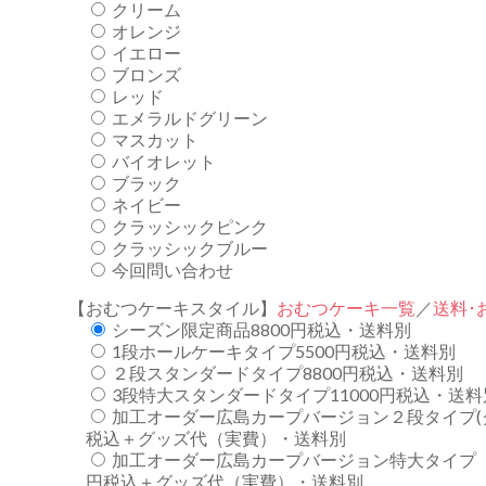
クリーム
オレンジ
イエロー
ブロンズ
レッド
エメラルドグリーン
マスカット
バイオレット
ブラック
ネイビー
クラッシックピンク
クラッシックブルー
今回問い合わせ
【おむつケーキスタイル】
おむつケーキ一覧
／
送料･
シーズン限定商品8800円税込・送料別
1段ホールケーキタイプ5500円税込・送料別
２段スタンダードタイプ8800円税込・送料別
3段特大スタンダードタイプ11000円税込・送料
加工オーダー広島カープバージョン２段タイプ(
税込＋グッズ代（実費）・送料別
加工オーダー広島カープバージョン特大タイプ（
円税込＋グッズ代（実費）・送料別