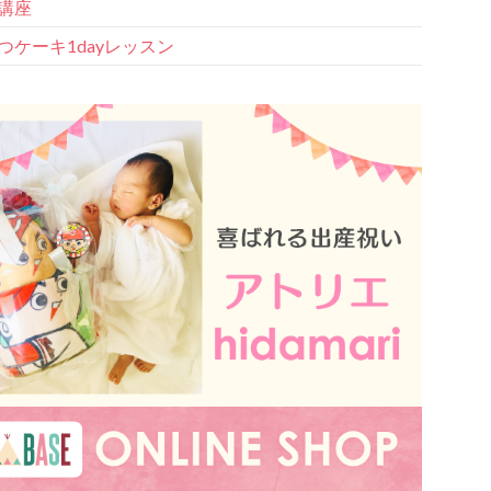
講座
つケーキ1dayレッスン