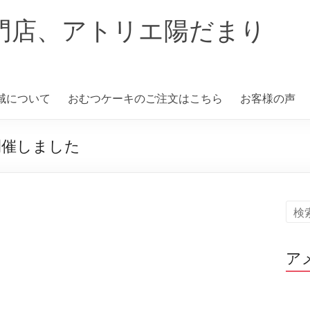
門店、アトリエ陽だまり
域について
おむつケーキのご注文はこちら
お客様の声
開催しました
ア