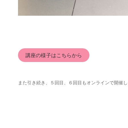
講座の様子はこちらから
また引き続き、５回目、６回目もオンラインで開催し