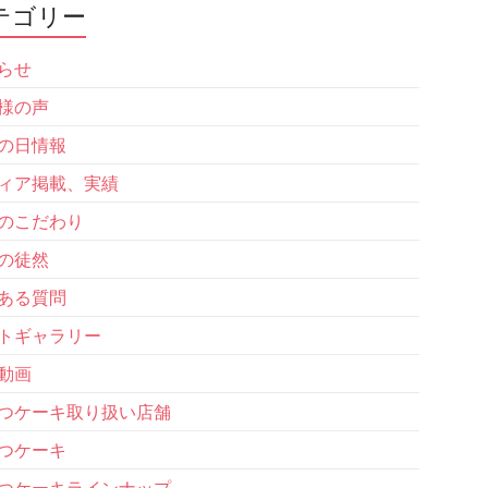
テゴリー
らせ
様の声
の日情報
ィア掲載、実績
のこだわり
の徒然
ある質問
トギャラリー
動画
つケーキ取り扱い店舗
つケーキ
つケーキラインナップ