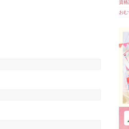
資格
おむ