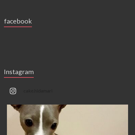
facebook
Instagram
cake.hidamari