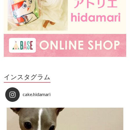
インスタグラム
cake.hidamari