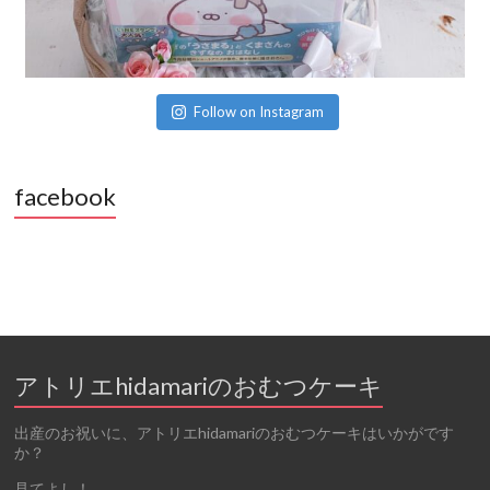
Follow on Instagram
facebook
アトリエhidamariのおむつケーキ
出産のお祝いに、アトリエhidamariのおむつケーキはいかがです
か？
見てよし！