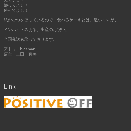
飾ってよし！
使ってよし！
紙おむつを使っているので、食べるケーキとは、違いますが、
インパクトのある、出産のお祝い。
全国発送も承っております。
アトリエhidamari
店主 上田 直美
Link